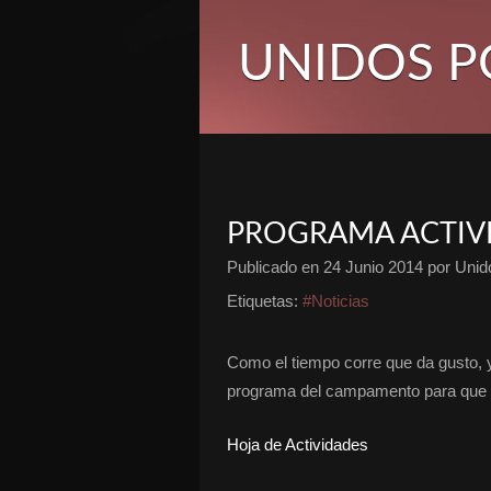
UNIDOS P
PROGRAMA ACTIV
Publicado en
24 Junio 2014
por Unido
Etiquetas:
#Noticias
Como el tiempo corre que da gusto, 
programa del campamento para que o
Hoja de Actividades