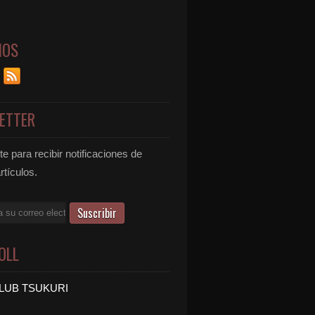
NOS
ETTER
e para recibir notificaciones de
rtículos.
OLL
LUB TSUKURI