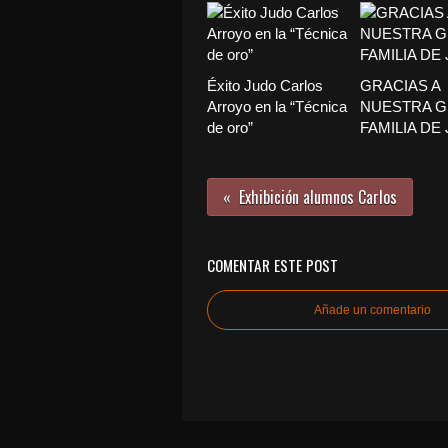
Éxito Judo Carlos
GRACIAS A
Arroyo en la “Técnica
NUESTRA 
de oro”
FAMILIA DE
Exhibición alumnos Carlos
COMENTAR ESTE POST
Añade un comentario