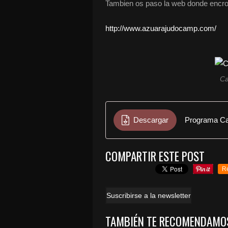
Tambien os paso la web donde encrot
http://www.azuarajudocamp.com/
Ca
Descargar
Programa C
COMPARTIR ESTE POST
R
Suscribirse a la newsletter
TAMBIÉN TE RECOMENDAMO