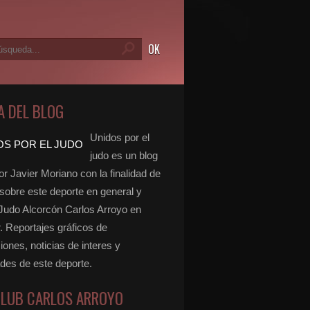
A DEL BLOG
Unidos por el
judo es un blog
r Javier Moriano con la finalidad de
 sobre este deporte en general y
 Judo Alcorcón Carlos Arroyo en
r. Reportajes gráficos de
ones, noticias de interes y
ades de este deporte.
CLUB CARLOS ARROYO