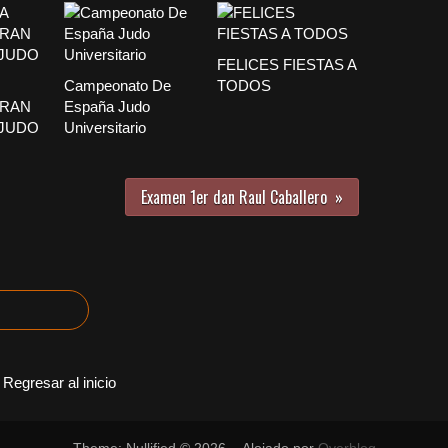
FELICES FIESTAS A
Campeonato De
TODOS
GRAN
España Judo
 JUDO
Universitario
Examen 1er dan Raul Caballero
Regresar al inicio