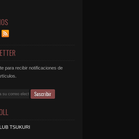
NOS
ETTER
e para recibir notificaciones de
rtículos.
OLL
LUB TSUKURI