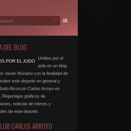
A DEL BLOG
Unidos por el
judo es un blog
r Javier Moriano con la finalidad de
 sobre este deporte en general y
 Judo Alcorcón Carlos Arroyo en
r. Reportajes gráficos de
ones, noticias de interes y
ades de este deporte.
CLUB CARLOS ARROYO