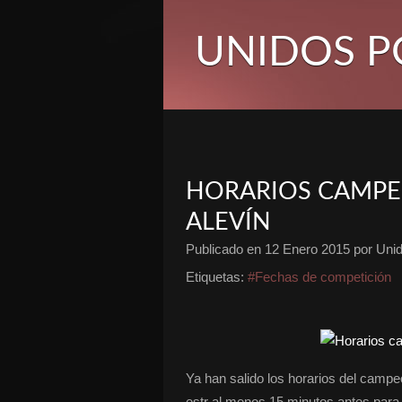
UNIDOS P
HORARIOS CAMPE
ALEVÍN
Publicado en
12 Enero 2015
por Unid
Etiquetas:
#Fechas de competición
Ya han salido los horarios del campe
estr al menos 15 minutos antes para