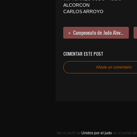
ALCORCON
CARLOS ARROYO
Campeonato de Judo Alevín
COMENTAR ESTE POST
Añade un comentario
Ver el perfil de
Unidos por el judo
en el portal d