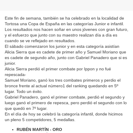
Este fin de semana, también se ha celebrado en la localidad de
Tortosa una Copa de España en las categorías Junior e infantil.
Los resultados nos hacen soñar en unos jóvenes con gran futuro,
y el esfuerzo que junto con su maestro realizan día a día es
cuando se ve reflejado en resultados.
El sábado comenzaron los junior y en esta categoría asistían
Alicia Sierra que es cadete de primer año y Samuel Moriano que
es cadete de segundo año, junto con Gabriel Panadero que si es
junior.
Alicia Sierra perdió el primer combate por Ippon y no fué
repescada-
Samuel Moriano, ganó los tres combates primeros y perdio el
bronce frente al actual número1 del ranking quedando en 5º
lugar. Todo un éxito.
Gabriel Panadero, ganó el primer combate, perdió el segundo y
luego ganó el primero de repesca, pero perdió el segundo con lo
que quedó en 7º lugar.
En el día de hoy se celebró la categoría infantil, donde hicimos
un pleno 5 competidores, 5 medallas.
RUBÉN MARTÍN - ORO