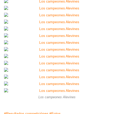
Los campeones Alevines
#Resultados competiciónes
#Fotos