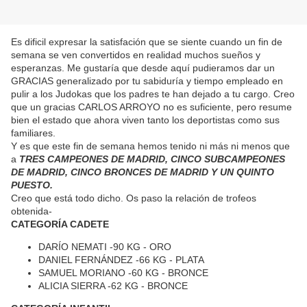
Es dificil expresar la satisfación que se siente cuando un fin de
semana se ven convertidos en realidad muchos sueños y
esperanzas. Me gustaría que desde aquí pudieramos dar un
GRACIAS generalizado por tu sabiduría y tiempo empleado en
pulir a los Judokas que los padres te han dejado a tu cargo. Creo
que un gracias CARLOS ARROYO no es suficiente, pero resume
bien el estado que ahora viven tanto los deportistas como sus
familiares.
Y es que este fin de semana hemos tenido ni más ni menos que
a
T
RE
S CAMPEONES DE MADRID, CINCO SUBCAMPEONES
DE MADRID, CINCO BRONCES DE MADRID Y UN QUINTO
PUESTO.
Creo que está todo dicho. Os paso la relación de trofeos
obtenida-
CATEGORÍA CADETE
DARÍO NEMATI -90 KG - ORO
DANIEL FERNÁNDEZ -66 KG - PLATA
SAMUEL MORIANO -60 KG - BRONCE
ALICIA SIERRA -62 KG - BRONCE