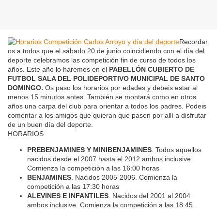
Recordar
os a todos que el sábado 20 de junio coincidiendo con el día del
deporte celebramos las competición fin de curso de todos los
años. Este año lo haremos en el
PABELLÓN CUBIERTO DE
FUTBOL SALA DEL POLIDEPORTIVO MUNICIPAL DE SANTO
DOMINGO.
Os paso los horarios por edades y debeis estar al
menos 15 minutos antes. También se montará como en otros
años una carpa del club para orientar a todos los padres. Podeis
comentar a los amigos que quieran que pasen por allí a disfrutar
de un buen día del deporte.
HORARIOS
PREBENJAMINES Y MINIBENJAMINES
. Todos aquellos
nacidos desde el 2007 hasta el 2012 ambos inclusive.
Comienza la competición a las 16:00 horas
BENJAMINES
. Nacidos 2005-2006. Comienza la
competición a las 17:30 horas
ALEVINES E INFANTILES
. Nacidos del 2001 al 2004
ambos inclusive. Comienza la competición a las 18:45.