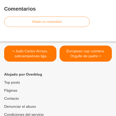
Comentarios
Añade un comentario
< Judo Carlos Arroyo,
European cup coimbra.
subcampeónes liga
Orgullo de padre >
autonómica. Todo un éxito.
Alojado por Overblog
Top posts
Páginas
Contacto
Denunciar el abuso
Condiciones del servicio