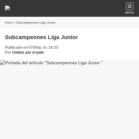
MENU
Inicio
» Subcampeones Liga Junior
Subcampeones Liga Junior
Publicado en 07/06/p. m. 18:35
Por
Unidos por el judo