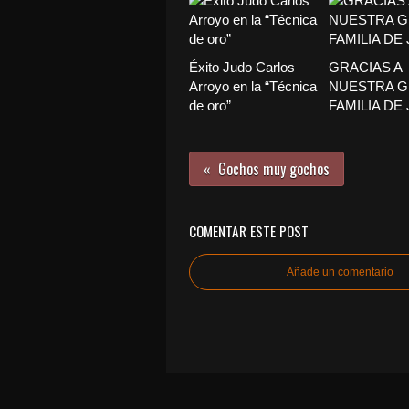
Éxito Judo Carlos
GRACIAS A
Arroyo en la “Técnica
NUESTRA 
de oro”
FAMILIA DE
Gochos muy gochos
COMENTAR ESTE POST
Añade un comentario