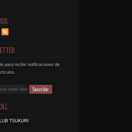
NOS
ETTER
e para recibir notificaciones de
rtículos.
OLL
LUB TSUKURI