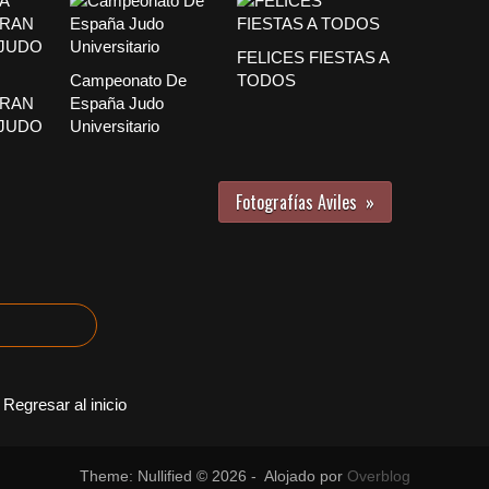
FELICES FIESTAS A
Campeonato De
TODOS
GRAN
España Judo
 JUDO
Universitario
Fotografías Aviles
Regresar al inicio
Theme: Nullified © 2026 - Alojado por
Overblog