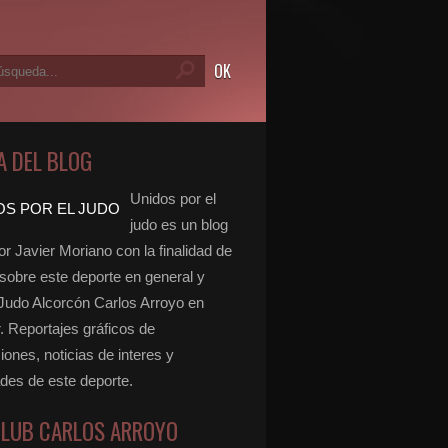
A DEL BLOG
Unidos por el
judo es un blog
r Javier Moriano con la finalidad de
 sobre este deporte en general y
 Judo Alcorcón Carlos Arroyo en
r. Reportajes gráficos de
ones, noticias de interes y
ades de este deporte.
CLUB CARLOS ARROYO