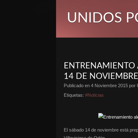
UNIDOS P
ENTRENAMIENTO A
14 DE NOVIEMBR
Publicado en
4 Noviembre 2015
por 
Etiquetas:
#Noticias
El sábado 14 de noviembre está prep
Villaviciosa de Odón.