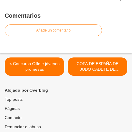
Comentarios
Añade un comentario
< Concurso Gillete jóvenes
COPA DE ESPAÑA DE
promesas
JUDO CADETE DE
PAMPLONA >
Alojado por Overblog
Top posts
Páginas
Contacto
Denunciar el abuso