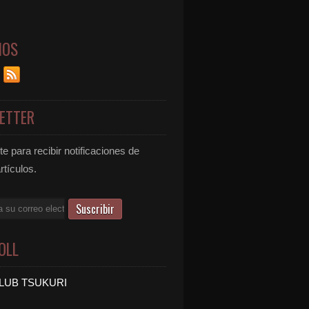
NOS
ETTER
e para recibir notificaciones de
rtículos.
OLL
LUB TSUKURI