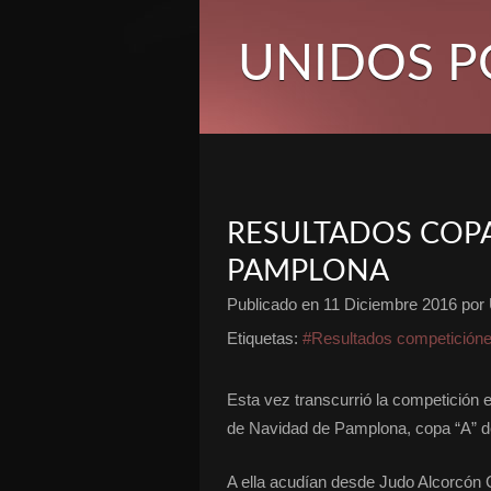
UNIDOS P
RESULTADOS COPA
PAMPLONA
Publicado en
11 Diciembre 2016
por 
Etiquetas:
#Resultados competición
Esta vez transcurrió la competición 
de Navidad de Pamplona, copa “A” 
A ella acudían desde Judo Alcorcón C