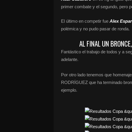
primer combate y el segundo, pero pe
El último en competir fue
Alex Espa
polémica y no pudo pasar de ronda.
AL FINAL UN BRONCE
Fantástico el trabajo de todos y a s
adelante.
Por otro lado tenemos que homenaj
RODRÍGUEZ que ha terminado bronce 
ejemplo.