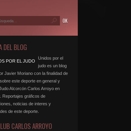
A DEL BLOG
Unidos por el
judo es un blog
r Javier Moriano con la finalidad de
 sobre este deporte en general y
 Judo Alcorcón Carlos Arroyo en
r. Reportajes gráficos de
ones, noticias de interes y
ades de este deporte.
CLUB CARLOS ARROYO