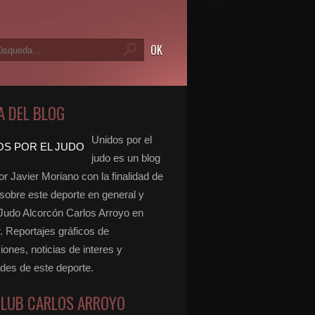
A DEL BLOG
Unidos por el
judo es un blog
r Javier Moriano con la finalidad de
 sobre este deporte en general y
 Judo Alcorcón Carlos Arroyo en
r. Reportajes gráficos de
ones, noticias de interes y
ades de este deporte.
CLUB CARLOS ARROYO