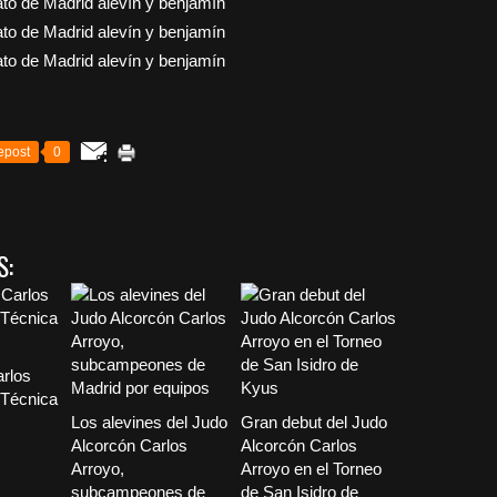
epost
0
S:
arlos
“Técnica
Los alevines del Judo
Gran debut del Judo
Alcorcón Carlos
Alcorcón Carlos
Arroyo,
Arroyo en el Torneo
subcampeones de
de San Isidro de