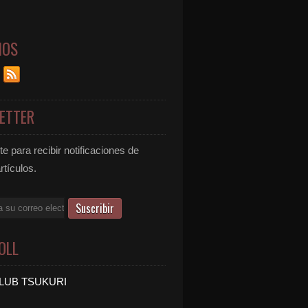
NOS
ETTER
e para recibir notificaciones de
rtículos.
OLL
LUB TSUKURI