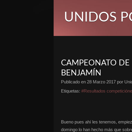
UNIDOS P
CAMPEONATO DE 
BENJAMÍN
Publicado en
28 Marzo 2017
por Unid
Etiquetas:
#Resultados competición
Bueno pues ahí les tenemos, empieza
domingo lo han hecho más que sobres