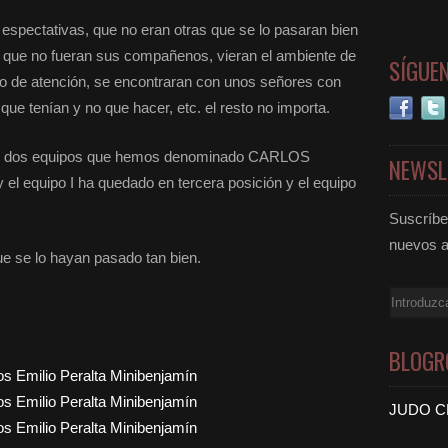
espectativas, que no eran otras que se lo pasaran bien
 que no fueran sus compañenos, vieran el ambiente de
SÍGUE
ro de atención, se encontraran con unos señores con
o que tenían y no que hacer, etc. el resto no importa.
on dos equipos que hemos denominado CARLOS
NEWSL
equipo I ha quedado en tercera posición y el equipo
Suscríbet
nuevos a
e se lo hayan pasado tan bien.
Email
BLOGR
JUDO C