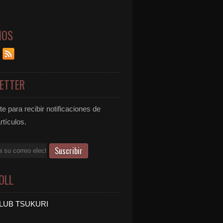
NOS
ETTER
e para recibir notificaciones de
rtículos.
OLL
LUB TSUKURI