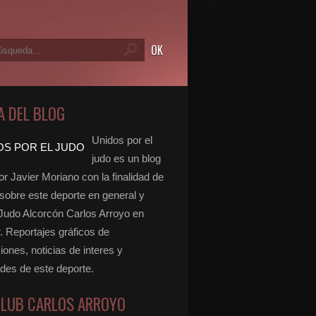
A DEL BLOG
Unidos por el
judo es un blog
r Javier Moriano con la finalidad de
 sobre este deporte en general y
 Judo Alcorcón Carlos Arroyo en
r. Reportajes gráficos de
ones, noticias de interes y
ades de este deporte.
CLUB CARLOS ARROYO