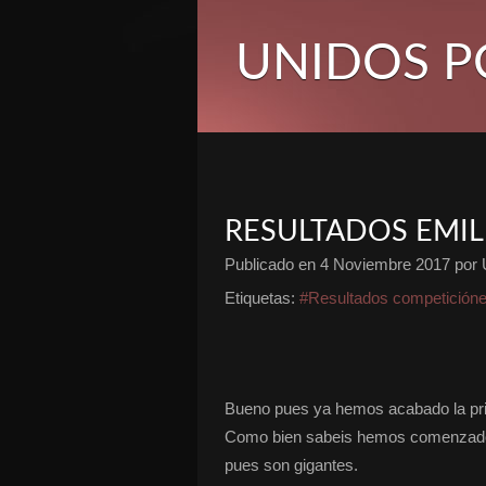
UNIDOS P
RESULTADOS EMIL
Publicado en
4 Noviembre 2017
por 
Etiquetas:
#Resultados competición
Bueno pues ya hemos acabado la prim
Como bien sabeis hemos comenzado c
pues son gigantes.