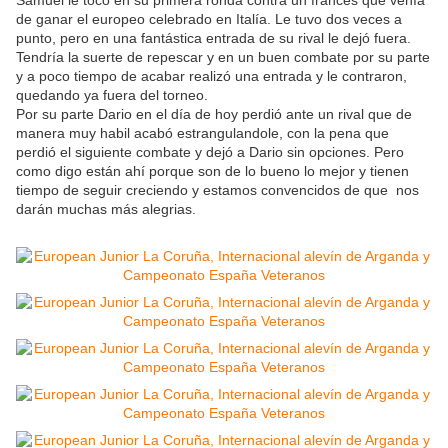
Samuel le tocó en su primera ronda contra un francés que venía
de ganar el europeo celebrado en Italía. Le tuvo dos veces a
punto, pero en una fantástica entrada de su rival le dejó fuera.
Tendría la suerte de repescar y en un buen combate por su parte
y a poco tiempo de acabar realizó una entrada y le contraron,
quedando ya fuera del torneo.
Por su parte Dario en el día de hoy perdió ante un rival que de
manera muy habil acabó estrangulandole, con la pena que
perdió el siguiente combate y dejó a Dario sin opciones. Pero
como digo están ahí porque son de lo bueno lo mejor y tienen
tiempo de seguir creciendo y estamos convencidos de que nos
darán muchas más alegrias.