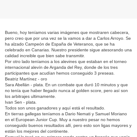
Bueno, hoy teníamos varias imágenes que mostraren cabecera,
pero creo que por una vez se la vamos a dar a Carlos Arroyo. Se
ha alzado Campeón de España de Veteranos, que se ha
celebrado en Canarias. Nuestro presidente sigue atesorando una
calidad increible que bien sabe transmitir.
Por otro lado teníamos a los alevines que estaban en el torneo
internacional alevín de Arganda del Rey, donde de los tres
participantes que acudían hemos conseguido 3 preseas.
Beatriz Martínez - oro
Sara Abellán - plata. En un combate que duró 10 minutos y que
no tenía que haber llegado nunca al golden score, pero así son
los arbitrajes ultimamente.
Ivan Sen - plata.
Todos son unos ganadores y aquí está el resultado.
En tierras gallegas teníamos a Dario Nemati y Samuel Moriano
en el European Junior Cup. Muy a nuestro pesar no hemos
conseguido buenos resultados allí, pero esto son ligas mayores y
están los mejores del continente.