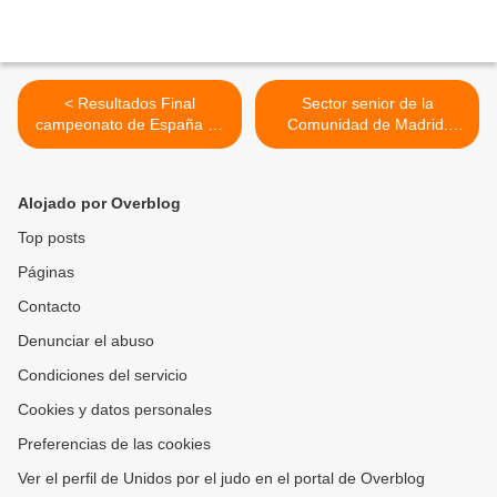
< Resultados Final
Sector senior de la
campeonato de España en
Comunidad de Madrid.
edad escolar 2018
"Trofeo Comunidad de
Madrid" >
Alojado por Overblog
Top posts
Páginas
Contacto
Denunciar el abuso
Condiciones del servicio
Cookies y datos personales
Preferencias de las cookies
Ver el perfil de Unidos por el judo en el portal de Overblog