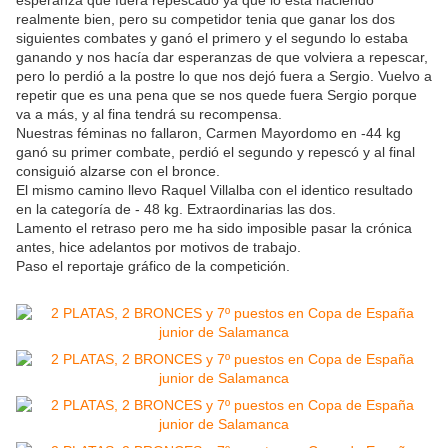
esperanza que fuera repescado ya que lo está haciendo
realmente bien, pero su competidor tenia que ganar los dos
siguientes combates y ganó el primero y el segundo lo estaba
ganando y nos hacía dar esperanzas de que volviera a repescar,
pero lo perdió a la postre lo que nos dejó fuera a Sergio. Vuelvo a
repetir que es una pena que se nos quede fuera Sergio porque
va a más, y al fina tendrá su recompensa.
Nuestras féminas no fallaron, Carmen Mayordomo en -44 kg
ganó su primer combate, perdió el segundo y repescó y al final
consiguió alzarse con el bronce.
El mismo camino llevo Raquel Villalba con el identico resultado
en la categoría de - 48 kg. Extraordinarias las dos.
Lamento el retraso pero me ha sido imposible pasar la crónica
antes, hice adelantos por motivos de trabajo.
Paso el reportaje gráfico de la competición.