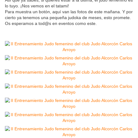
Así que ya sabes, si quieres estar a la última, el judo femenino es
lo tuyo. ¡Nos vemos en el tatami!
Para muestra un botón, aquí van las fotos de este mañana. Y por
cierto ya tenemos una pequeña judoka de meses, esto promete.
Os esperamos a tod@s en eventos como este.