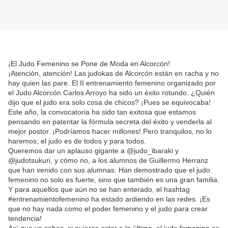
¡El Judo Femenino se Pone de Moda en Alcorcón!
¡Atención, atención! Las judokas de Alcorcón están en racha y no
hay quien las pare. El II entrenamiento femenino organizado por
el Judo Alcorcón Carlos Arroyo ha sido un éxito rotundo. ¿Quién
dijo que el judo era solo cosa de chicos? ¡Pues se equivocaba!
Este año, la convocatoria ha sido tan exitosa que estamos
pensando en patentar la fórmula secreta del éxito y venderla al
mejor postor. ¡Podríamos hacer millones! Pero tranquilos, no lo
haremos; el judo es de todos y para todos.
Queremos dar un aplauso gigante a @judo_ibaraki y
@judotsukuri, y cómo no, a los alumnos de Guillermo Herranz
que han venido con sus alumnas. Han demostrado que el judo
femenino no solo es fuerte, sino que también es una gran familia.
Y para aquellos que aún no se han enterado, el hashtag
#entrenamientofemenino ha estado ardiendo en las redes. ¡Es
que no hay nada como el poder femenino y el judo para crear
tendencia!