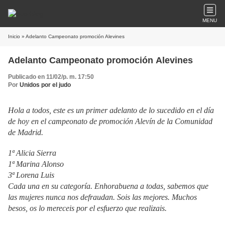
MENU
Inicio
» Adelanto Campeonato promoción Alevines
Adelanto Campeonato promoción Alevines
Publicado en 11/02/p. m. 17:50
Por
Unidos por el judo
Hola a todos, este es un primer adelanto de lo sucedido en el día
de hoy en el campeonato de promoción Alevín de la Comunidad
de Madrid.
1ª Alicia Sierra
1ª Marina Alonso
3ª Lorena Luis
Cada una en su categoría. Enhorabuena a todas, sabemos que
las mujeres nunca nos defraudan. Sois las mejores. Muchos
besos, os lo mereceis por el esfuerzo que realizais.