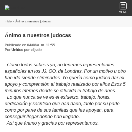
MENU
Inicio
» Ánimo a nuestros judocas
Ánimo a nuestros judocas
Publicado en 04/08/a. m. 11:55
Por
Unidos por el judo
Como todos sabreis ya, no tenemos representantes
españoles en los JJ. OO. de Londres. Por un motivo u otro
han ido siendo eliminados. Yo quería como judoca dar mi
apoyo y comprensión al trabajo realizado por ellos Esos 5
minutos eternos donde se dilucida el trabajo de años.
Lo que nunca se ve es el esfuerzo, trabajo, horas,
dedicación y sacrificio que han dado, tanto por su parte
como por parte de sus familias que les apoyan, para
conseguir llegar donde han llegado.
Así que ánimo y gracias por representarnos.