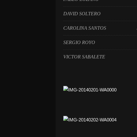
DAVID SOLTERO 
CAROLINA SANTOS 3
SERGIO ROYO 1
VICTOR SABA