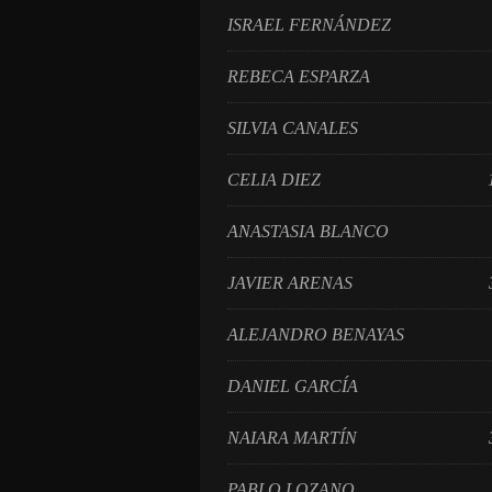
ISRAEL FERNÁNDEZ
REBECA ESPARZA 
SILVIA CANALES
CELIA DIEZ 1
ANASTASIA BLANCO 
JAVIER ARENAS 3
ALEJANDRO BENAYAS 
DANIEL GARCÍA 
NAIARA MARTÍN 3
PABLO LOZANO 1