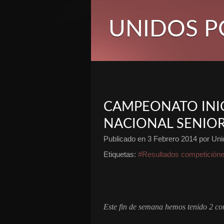
UNIDOS P
CAMPEONATO INIC
NACIONAL SENIO
Publicado en
3 Febrero 2014
por Unid
Etiquetas:
#Resultados competición
Este fin de semana hemos tenido 2 co