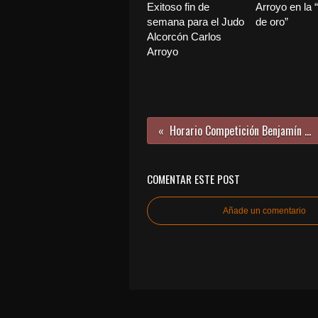
Exitoso fin de
Arroyo en la 
semana para el Judo
de oro”
Alcorcón Carlos
Arroyo
Horario Competición Benjamín 02 de febrero
COMENTAR ESTE POST
Añade un comentario