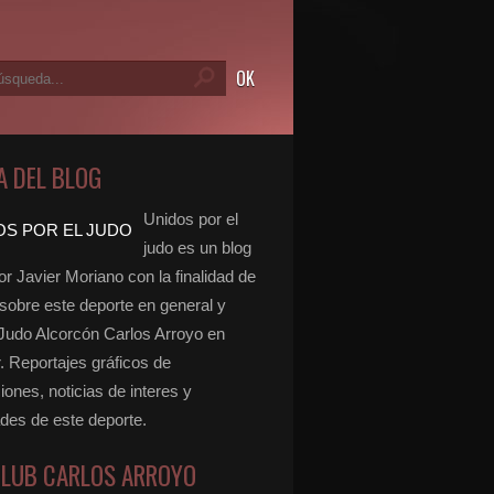
A DEL BLOG
Unidos por el
judo es un blog
r Javier Moriano con la finalidad de
 sobre este deporte en general y
 Judo Alcorcón Carlos Arroyo en
r. Reportajes gráficos de
ones, noticias de interes y
ades de este deporte.
CLUB CARLOS ARROYO