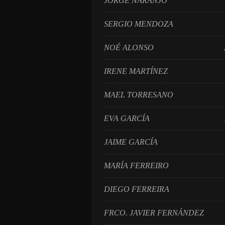
JORGE NARANJO 
SERGIO MENDOZA 
NOÉ ALONSO 2
IRENE MARTÍNEZ 
MAEL TORRESANO 
EVA GARCÍA 1
JAIME GARCÍA 2
MARÍA FERREIRO 
DIEGO FERREIRA 
FRCO. JAVIER FERNÁNDE