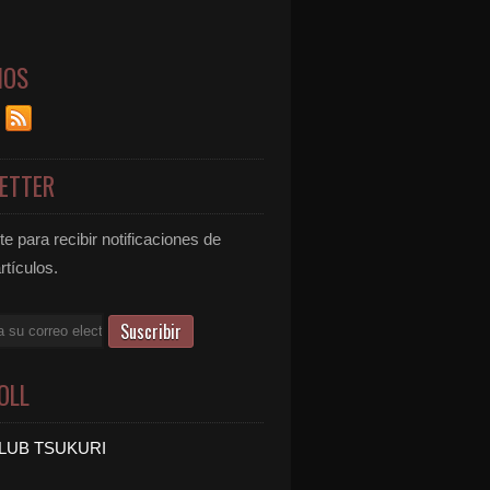
NOS
ETTER
e para recibir notificaciones de
rtículos.
OLL
LUB TSUKURI