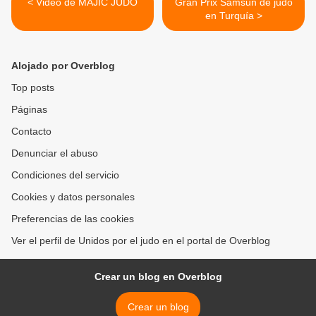
< Video de MAJIC JUDO
Gran Prix Samsun de judo
en Turquía >
Alojado por Overblog
Top posts
Páginas
Contacto
Denunciar el abuso
Condiciones del servicio
Cookies y datos personales
Preferencias de las cookies
Ver el perfil de Unidos por el judo en el portal de Overblog
Crear un blog en Overblog
Crear un blog