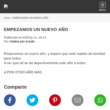
MENU
Inicio
» EMPEZAMOS UN NUEVO AÑO
EMPEZAMOS UN NUEVO AÑO
Publicado en 02/01/p. m. 19:13
Por
Unidos por el judo
Empezamos un nuevo año, y espero que esté repleto de bondad
para todos.
A ver que tal se da deportívamente este año a todos.
A POR OTRO AÑO MÁS.
Comparte