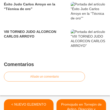
Éxito Judo Carlos Arroyo en la
“Técnica de oro”
VIII TORNEO JUDO ALCORCON
CARLOS ARROYO
Comentarios
Añade un comentario
< NUEVO ELEMENTO
Promojudo en Torrejón de
Ardoz- Dirección y