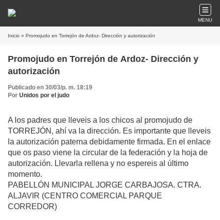
MENU
Inicio
» Promojudo en Torrejón de Ardoz- Dirección y autorización
Promojudo en Torrejón de Ardoz- Dirección y
autorización
Publicado en 30/03/p. m. 18:19
Por
Unidos por el judo
A los padres que lleveis a los chicos al promojudo de
TORREJÓN, ahí va la dirección. Es importante que lleveis
la autorización paterna debidamente firmada. En el enlace
que os paso viene la circular de la federación y la hoja de
autorización. Llevarla rellena y no espereis al último
momento.
PABELLÓN MUNICIPAL JORGE CARBAJOSA. CTRA.
ALJAVIR (CENTRO COMERCIAL PARQUE
CORREDOR)