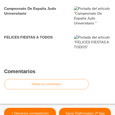
Campeonato De España Judo
Universitario
FELICES FIESTAS A TODOS
Comentarios
Añade un comentario
< Horarios competición
Sarai Rathmatian 2ª liga