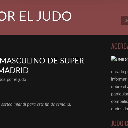
OR EL JUDO
ACERC
 MASCULINO DE SUPER
 MADRID
creado po
informar
os por el judo
sobre el
particula
competici
 sorteo infantil para este fin de semana.
curiosid
JUDO 