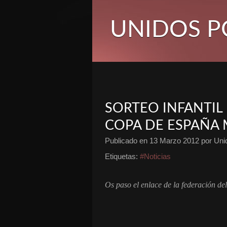
UNIDOS P
SORTEO INFANTIL
COPA DE ESPAÑA
Publicado en
13 Marzo 2012
por Unid
Etiquetas:
#Noticias
Os paso el enlace de la federación del