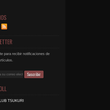
NOS
ETTER
e para recibir notificaciones de
rtículos.
OLL
LUB TSUKURI