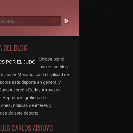
A DEL BLOG
Unidos por el
judo es un blog
r Javier Moriano con la finalidad de
 sobre este deporte en general y
 Judo Alcorcón Carlos Arroyo en
r. Reportajes gráficos de
ones, noticias de interes y
ades de este deporte.
CLUB CARLOS ARROYO