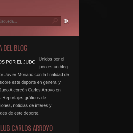
A DEL BLOG
Unidos por el
judo es un blog
r Javier Moriano con la finalidad de
 sobre este deporte en general y
 Judo Alcorcón Carlos Arroyo en
r. Reportajes gráficos de
ones, noticias de interes y
ades de este deporte.
CLUB CARLOS ARROYO