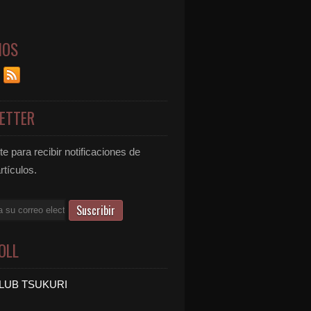
NOS
ETTER
e para recibir notificaciones de
rtículos.
OLL
LUB TSUKURI