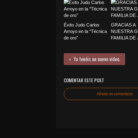
Éxito Judo Carlos
GRACIAS A
Arroyo en la “Técnica
NUESTRA 
de oro”
FAMILIA DE
Ya tenéis un nuevo vídeo.
COMENTAR ESTE POST
Añade un comentario