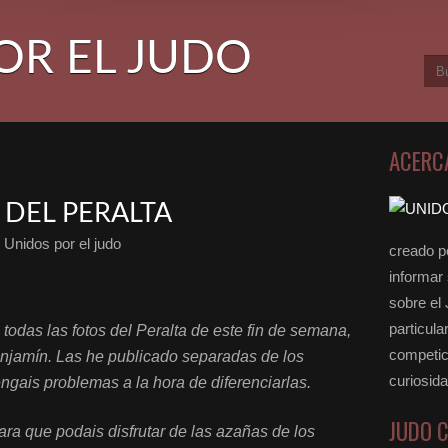
OR EL JUDO
ACERC
 DEL PERALTA
 Unidos por el judo
creado po
informar
sobre el
particula
todas las fotos del Peralta de este fin de semana,
competici
benjamín. Las he publicado separadas de los
curiosid
engais problemas a la hora de diferenciarlas.
JUDO 
ara que podais disfrutar de las azañas de los