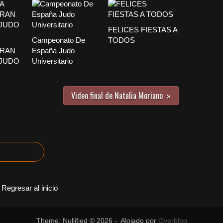
FELICES FIESTAS A
Campeonato De
TODOS
GRAN
España Judo
 JUDO
Universitario
Video final de Natalia Moriano
Regresar al inicio
Theme: Nullified © 2026 - Alojado por
Overblog