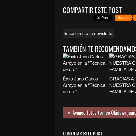
COMPARTIR ESTE POST
Repost
Suscribirse a la newsletter
TAMBIÉN TE RECOMENDAMO
Éxito Judo Carlos
GRACIAS A
Arroyo en la “Técnica
NUESTRA 
de oro”
FAMILIA DE
Avance fotos torneo Okinawa juni
COMENTAR ESTE POST