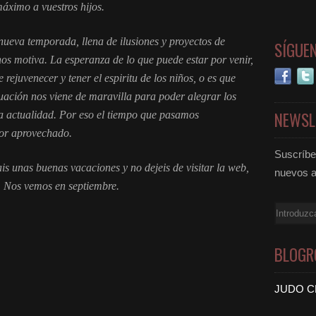
máximo a vuestros hijos.
ueva temporada, llena de ilusiones y proyectos de
SÍGUE
os motiva. La esperanza de lo que puede estar por venir,
 rejuvenecer y tener el espiritu de los niños, o es que
tuación nos viene de maravilla para poder alegrar los
NEWSL
la actualidad. Por eso el tiempo que pasamos
jor aprovechado.
Suscríbet
is unas buenas vacaciones y no dejeis de visitar la web,
nuevos a
. Nos vemos en septiembre.
Email
BLOGR
JUDO C