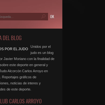
A DEL BLOG
Unidos por el
judo es un blog
r Javier Moriano con la finalidad de
 sobre este deporte en general y
 Judo Alcorcón Carlos Arroyo en
r. Reportajes gráficos de
ones, noticias de interes y
ades de este deporte.
CLUB CARLOS ARROYO