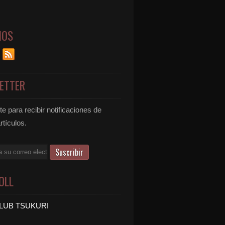
NOS
ETTER
e para recibir notificaciones de
rtículos.
OLL
LUB TSUKURI