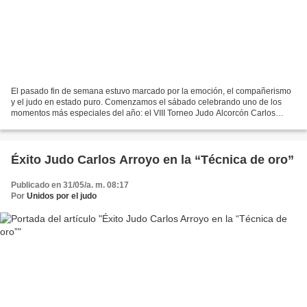
El pasado fin de semana estuvo marcado por la emoción, el compañerismo
y el judo en estado puro. Comenzamos el sábado celebrando uno de los
momentos más especiales del año: el VIII Torneo Judo Alcorcón Carlos
Arroyo, nuestra cita tradicional para despedir...
Éxito Judo Carlos Arroyo en la “Técnica de oro”
Publicado en 31/05/a. m. 08:17
Por
Unidos por el judo