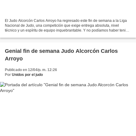
El Judo Alcorcón Carlos Arroyo ha regresado este fin de semana a la Liga
Nacional de Judo, una competición que exige entrega absoluta, nivel
técnico y un espíritu de equipo inquebrantable. Y no podíamos haber tenido
un mejor comienzo: la primera jornada...
Genial fin de semana Judo Alcorcón Carlos
Arroyo
Publicado en 12/04/p. m. 12:26
Por
Unidos por el judo