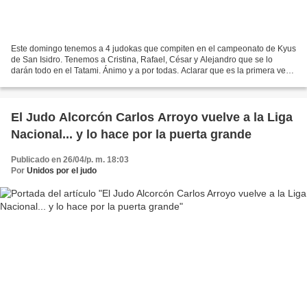
Este domingo tenemos a 4 judokas que compiten en el campeonato de Kyus
de San Isidro. Tenemos a Cristina, Rafael, César y Alejandro que se lo
darán todo en el Tatami. Ánimo y a por todas. Aclarar que es la primera vez
que se lanzan a una competición....
El Judo Alcorcón Carlos Arroyo vuelve a la Liga
Nacional... y lo hace por la puerta grande
Publicado en 26/04/p. m. 18:03
Por
Unidos por el judo