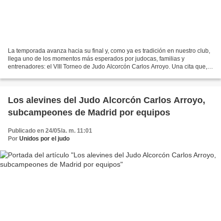
La temporada avanza hacia su final y, como ya es tradición en nuestro club,
llega uno de los momentos más esperados por judocas, familias y
entrenadores: el VIII Torneo de Judo Alcorcón Carlos Arroyo. Una cita que,
año tras año, se ha convertido en un...
Los alevines del Judo Alcorcón Carlos Arroyo,
subcampeones de Madrid por equipos
Publicado en 24/05/a. m. 11:01
Por
Unidos por el judo