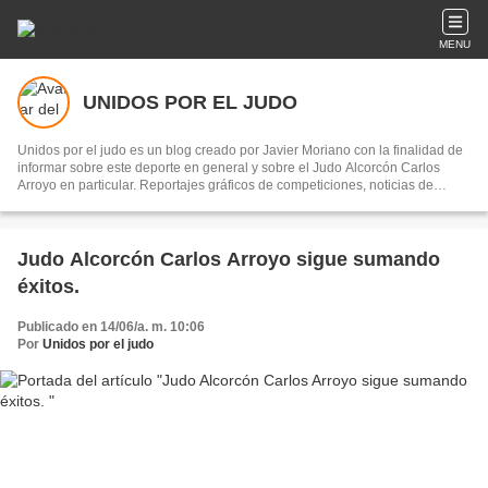
MENU
UNIDOS POR EL JUDO
Unidos por el judo es un blog creado por Javier Moriano con la finalidad de
informar sobre este deporte en general y sobre el Judo Alcorcón Carlos
Arroyo en particular. Reportajes gráficos de competiciones, noticias de
interes y curiosidades de este deporte.
Judo Alcorcón Carlos Arroyo sigue sumando
éxitos.
Publicado en 14/06/a. m. 10:06
Por
Unidos por el judo