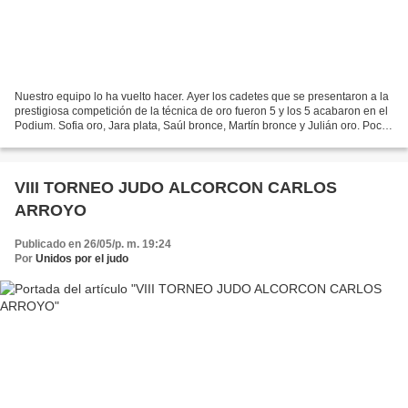
Nuestro equipo lo ha vuelto hacer. Ayer los cadetes que se presentaron a la
prestigiosa competición de la técnica de oro fueron 5 y los 5 acabaron en el
Podium. Sofia oro, Jara plata, Saúl bronce, Martín bronce y Julián oro. Poco
que reseñar, sino confirmar...
VIII TORNEO JUDO ALCORCON CARLOS
ARROYO
Publicado en 26/05/p. m. 19:24
Por
Unidos por el judo