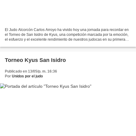
El Judo Alcorcón Carlos Arroyo ha vivido hoy una jornada para recordar en
el Torneo de San Isidro de Kyus, una competición marcada por la emoción,
el esfuerzo y el excelente rendimiento de nuestros judocas en su primera
experiencia sobre el tatami. El...
Torneo Kyus San Isidro
Publicado en 13/05/p. m. 16:36
Por
Unidos por el judo