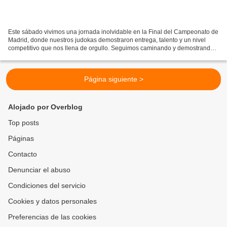
Este sábado vivimos una jornada inolvidable en la Final del Campeonato de
Madrid, donde nuestros judokas demostraron entrega, talento y un nivel
competitivo que nos llena de orgullo. Seguimos caminando y demostrando
el nivel de los judokas de nuestra...
Página siguiente >
Alojado por Overblog
Top posts
Páginas
Contacto
Denunciar el abuso
Condiciones del servicio
Cookies y datos personales
Preferencias de las cookies