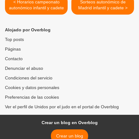
< Horarios campeonato
Sorteos autonómico de
autonómico infantil y cadete
Madrid infantil y cadete >
Alojado por Overblog
Top posts
Páginas
Contacto
Denunciar el abuso
Condiciones del servicio
Cookies y datos personales
Preferencias de las cookies
Ver el perfil de Unidos por el judo en el portal de Overblog
Crear un blog en Overblog
Crear un blog