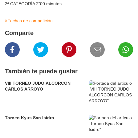
2ª CATEGORÍA 2¨00 minutos.
#Fechas de competición
Comparte
También te puede gustar
VIII TORNEO JUDO ALCORCON
CARLOS ARROYO
Torneo Kyus San Isidro