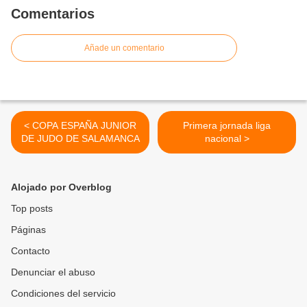
Comentarios
Añade un comentario
< COPA ESPAÑA JUNIOR
Primera jornada liga
DE JUDO DE SALAMANCA
nacional >
Alojado por Overblog
Top posts
Páginas
Contacto
Denunciar el abuso
Condiciones del servicio