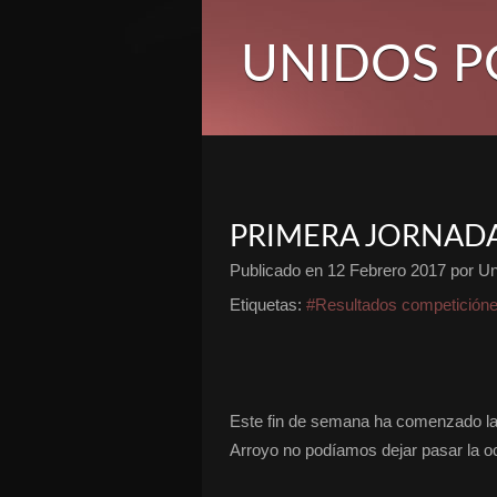
UNIDOS P
PRIMERA JORNADA
Publicado en
12 Febrero 2017
por Un
Etiquetas:
#Resultados competición
Este fin de semana ha comenzado la 
Arroyo no podíamos dejar pasar la o