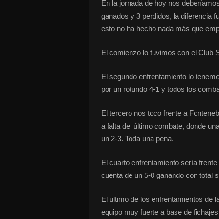
En la jornada de hoy nos deberíamos 
ganados y 3 perdidos, la diferencia 
esto no ha hecho nada más que emp
El comienzo lo tuvimos con el Club S
El segundo enfrentamiento lo tenem
por un rotundo 4-1 y todos los comba
El tercero nos toco frente a Fonten
a falta del último combate, donde u
un 2-3. Toda una pena.
El cuarto enfrentamiento sería frent
cuenta de un 5-0 ganando con total s
El último de los enfrentamientos d
equipo muy fuerte a base de fichajes