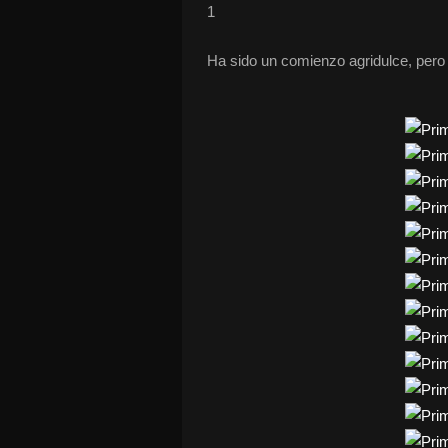
1
Ha sido un comienzo agridulce, pero t