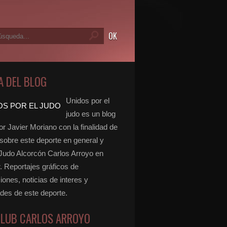
A DEL BLOG
Unidos por el
judo es un blog
r Javier Moriano con la finalidad de
 sobre este deporte en general y
 Judo Alcorcón Carlos Arroyo en
r. Reportajes gráficos de
ones, noticias de interes y
ades de este deporte.
CLUB CARLOS ARROYO