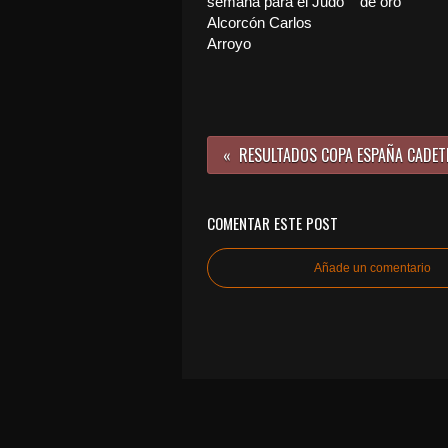
semana para el Judo
de oro”
Alcorcón Carlos
Arroyo
COMENTAR ESTE POST
Añade un comentario