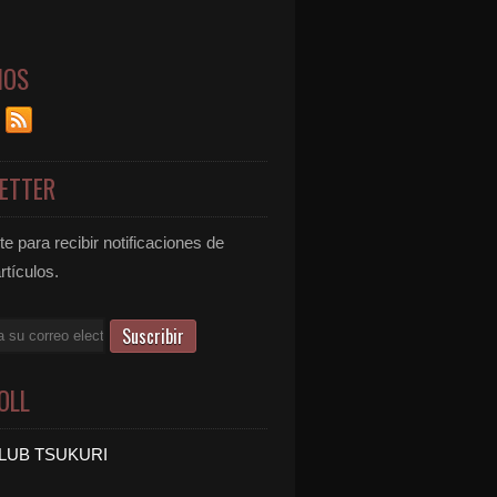
NOS
ETTER
e para recibir notificaciones de
rtículos.
OLL
LUB TSUKURI