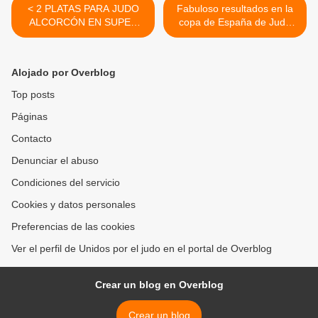
< 2 PLATAS PARA JUDO
Fabuloso resultados en la
ALCORCÓN EN SUPER
copa de España de Judo
COPA JUNIOR DE
absoluta de Madrid >
VALENCIA
Alojado por Overblog
Top posts
Páginas
Contacto
Denunciar el abuso
Condiciones del servicio
Cookies y datos personales
Preferencias de las cookies
Ver el perfil de Unidos por el judo en el portal de Overblog
Crear un blog en Overblog
Crear un blog