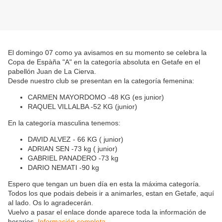
El domingo 07 como ya avisamos en su momento se celebra la
Copa de Espàña "A" en la categoría absoluta en Getafe en el
pabellón Juan de La Cierva.
Desde nuestro club se presentan en la categoría femenina:
CARMEN MAYORDOMO -48 KG (es junior)
RAQUEL VILLALBA -52 KG (junior)
En la categoría masculina tenemos:
DAVID ALVEZ - 66 KG ( junior)
ADRIAN SEN -73 kg ( junior)
GABRIEL PANADERO -73 kg
DARIO NEMATI -90 kg
Espero que tengan un buen día en esta la máxima categoría.
Todos los que podais debeis ir a animarles, estan en Getafe, aquí
al lado. Os lo agradecerán.
Vuelvo a pasar el enlace donde aparece toda la información de
horarios.
Información completa