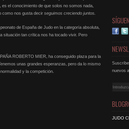
 es el conocimiento de que solos no somos nada,
ro como nos gusta decir
seguimos creciendo juntos.
SÍGUE
peonato de España de Judo en la categoría absoluta,
 situación tan crítica nos ha tocado vivir. Pero
NEWSL
PAÑA ROBERTO MIER, ha conseguido plaza para la
Suscríbet
. Tenemos unas grandes esperanzas, pero da lo mismo
nuevos a
 normalidad y la competición.
Email
BLOGR
JUDO C