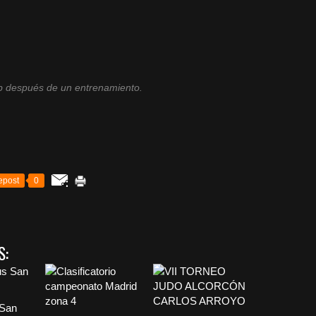
ub después de un entrenamiento.
epost
0
S:
 San