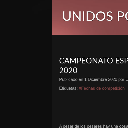
UNIDOS P
CAMPEONATO ESP
2020
Publicado en
1 Diciembre 2020
por U
Etiquetas:
#Fechas de competición
A pesar de los pesares hay una cosa 