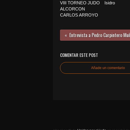
VIII TORNEO JUDO
Isidro
ALCORCON
CARLOS ARROYO
Entrevista a Pedro Carpintero Mu
COMENTAR ESTE POST
Añade un comentario