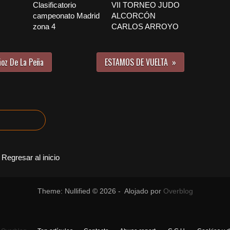
Clasificatorio
VII TORNEO JUDO
campeonato Madrid
ALCORCÓN
zona 4
CARLOS ARROYO
ñoz De La Peña
ESTAMOS DE VUELTA
Regresar al inicio
Theme: Nullified © 2026 - Alojado por
Overblog