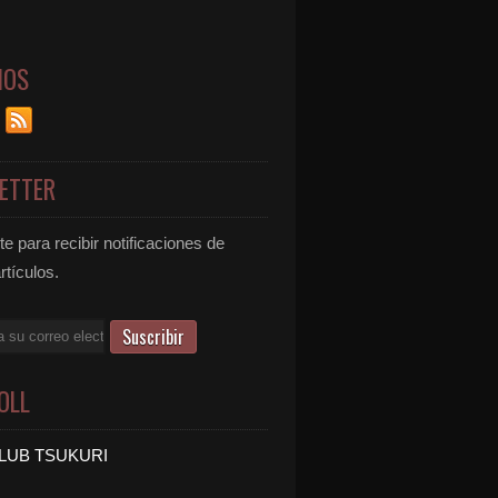
NOS
ETTER
e para recibir notificaciones de
rtículos.
OLL
LUB TSUKURI