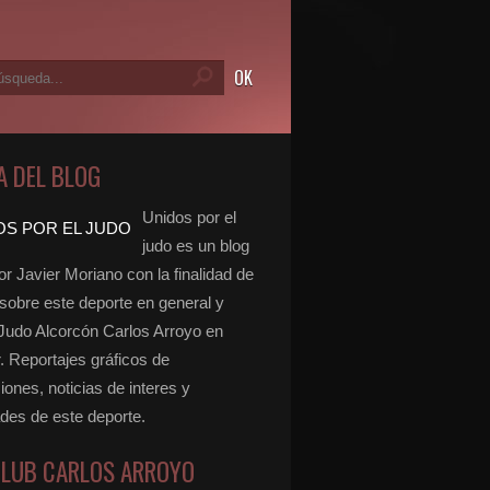
A DEL BLOG
Unidos por el
judo es un blog
r Javier Moriano con la finalidad de
 sobre este deporte en general y
 Judo Alcorcón Carlos Arroyo en
r. Reportajes gráficos de
ones, noticias de interes y
ades de este deporte.
CLUB CARLOS ARROYO