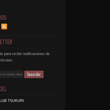
NOS
ETTER
e para recibir notificaciones de
rtículos.
OLL
LUB TSUKURI