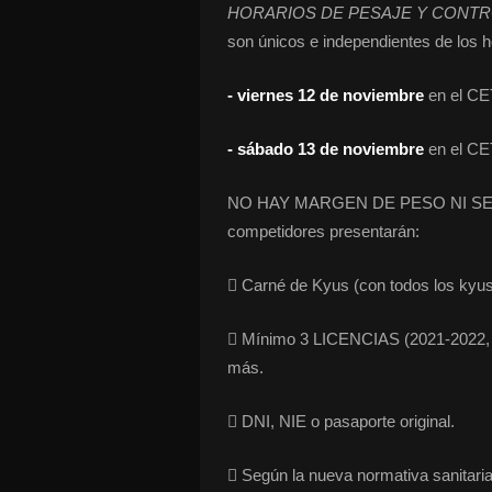
HORARIOS DE PESAJE Y CONT
son únicos e independientes de los h
- viernes 12 de noviembre
en el CE
- sábado 13 de noviembre
en el CET
NO HAY MARGEN DE PESO NI SE H
competidores presentarán:
 Carné de Kyus (con todos los kyus 
 Mínimo 3 LICENCIAS (2021-2022, 2
más.
 DNI, NIE o pasaporte original.
 Según la nueva normativa sanitaria