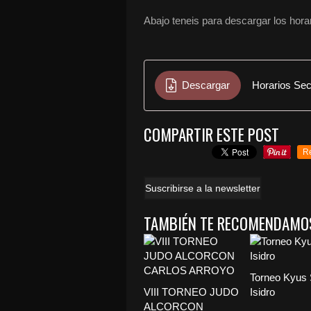
Abajo teneis para descargar los hor
Descargar
Horarios Sec
COMPARTIR ESTE POST
R
Suscribirse a la newsletter
TAMBIÉN TE RECOMENDAMO
Torneo Kyus
VIII TORNEO JUDO
Isidro
ALCORCON