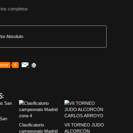
arios completos
tor Absoluto
epost
0
S:
 San
Clasificatorio
VII TORNEO JUDO
campeonato Madrid
ALCORCÓN