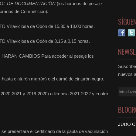
ROL DE DOCUMENTACIÓN
(los horarios de pesaje
orarios de Competición):
SÍGUE
TD Villaviciosa de Odón de 15.30 a 19.00 horas.
D Villaviciosa de Odón de 8.15 a 9.15 horas.
NEWSL
ARÁN CAMBIOS Para acceder al pesaje los
Suscríbet
nuevos a
hasta cinturón marrón) o el carné de cinturón negro.
Email
020-2021 y 2019-2020) o licencia 2021-2022 y cuatro
BLOGR
JUDO C
 se presentará el certificado de la pauta de vacunación