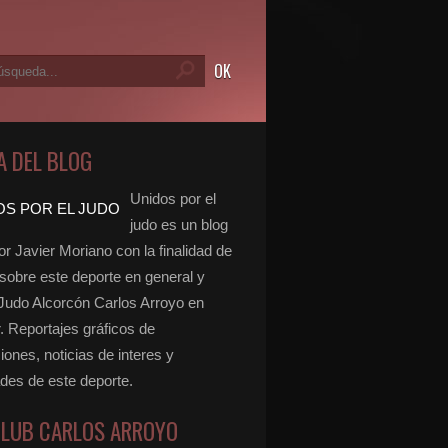
A DEL BLOG
Unidos por el
judo es un blog
r Javier Moriano con la finalidad de
 sobre este deporte en general y
 Judo Alcorcón Carlos Arroyo en
r. Reportajes gráficos de
ones, noticias de interes y
ades de este deporte.
CLUB CARLOS ARROYO