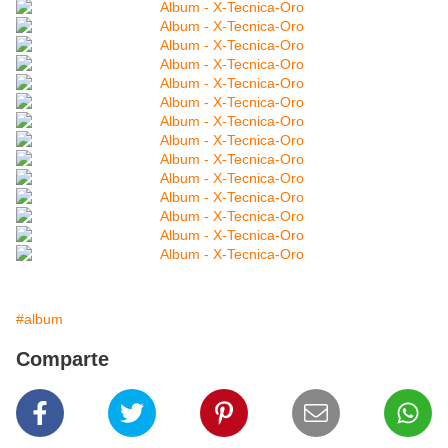
#album
Comparte