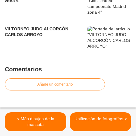
zona 4
VII TORNEO JUDO ALCORCÓN
CARLOS ARROYO
Comentarios
Añade un comentario
< Más dibujos de la
Unificación de fotografías >
mascota