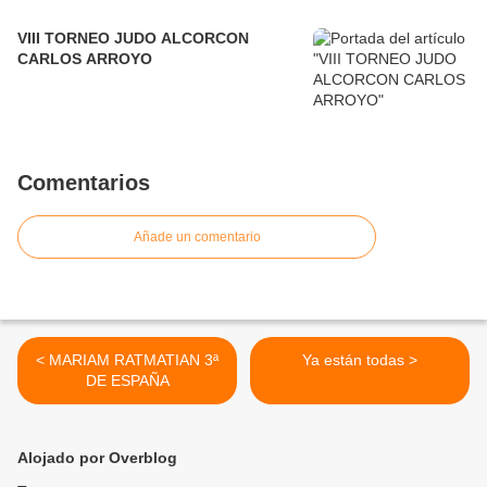
VIII TORNEO JUDO ALCORCON
CARLOS ARROYO
Comentarios
Añade un comentario
< MARIAM RATMATIAN 3ª
Ya están todas >
DE ESPAÑA
Alojado por Overblog