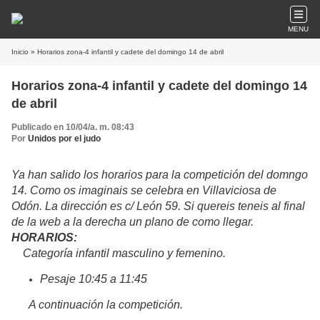
MENU
Inicio
» Horarios zona-4 infantil y cadete del domingo 14 de abril
Horarios zona-4 infantil y cadete del domingo 14
de abril
Publicado en 10/04/a. m. 08:43
Por
Unidos por el judo
Ya han salido los horarios para la competición del domngo
14. Como os imaginais se celebra en Villaviciosa de
Odón. La dirección es c/ León 59. Si quereis teneis al final
de la web a la derecha un plano de como llegar.
HORARIOS:
Categoría infantil masculino y femenino.
Pesaje 10:45 a 11:45
A continuación la competición.