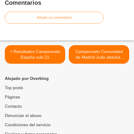
Comentarios
Añade un comentario
< Resultados Campeonato
Campeonato Comunidad
España sub-21
de Madrid Judo absoluto
masculino y femenino >
Alojado por Overblog
Top posts
Páginas
Contacto
Denunciar el abuso
Condiciones del servicio