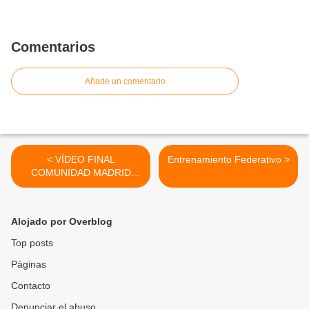
Comentarios
Añade un comentario
< VÍDEO FINAL
Entrenamiento Federativo >
COMUNIDAD MADRID
INFANTIL
Alojado por Overblog
Top posts
Páginas
Contacto
Denunciar el abuso