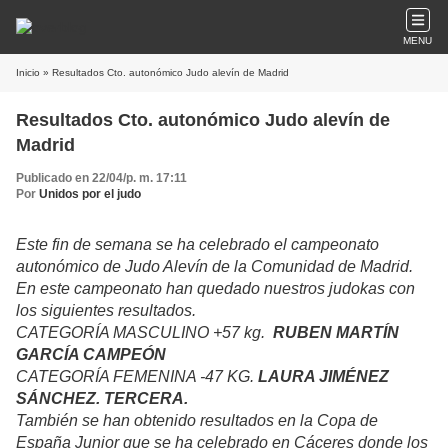
MENU
Inicio
» Resultados Cto. autonómico Judo alevín de Madrid
Resultados Cto. autonómico Judo alevín de
Madrid
Publicado en 22/04/p. m. 17:11
Por
Unidos por el judo
Este fin de semana se ha celebrado el campeonato
autonómico de Judo Alevín de la Comunidad de Madrid.
En este campeonato han quedado nuestros judokas con
los siguientes resultados.
CATEGORÍA MASCULINO +57 kg.
RUBEN MARTÍN
GARCÍA CAMPEÓN
CATEGORÍA FEMENINA -47 KG.
LAURA JIMÉNEZ
SÁNCHEZ. TERCERA.
También se han obtenido resultados en la Copa de
España Junior que se ha celebrado en Cáceres donde los