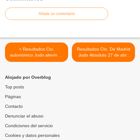
Añade un comentario
< Resultados Cto.
Resultados Cto. De Madrid
autonómico Judo alevín de
Judo Absoluto 27 de abril
Madrid
2013 >
Alojado por Overblog
Top posts
Páginas
Contacto
Denunciar el abuso
Condiciones del servicio
Cookies y datos personales