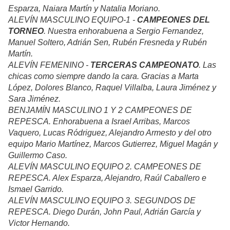
Esparza, Naiara Martín y Natalia Moriano.
ALEVÍN MASCULINO EQUIPO-1 -
CAMPEONES DEL
TORNEO
. Nuestra enhorabuena a Sergio Fernandez,
Manuel Soltero, Adrián Sen, Rubén Fresneda y Rubén
Martín.
ALEVÍN FEMENINO -
TERCERAS CAMPEONATO
. Las
chicas como siempre dando la cara. Gracias a Marta
López, Dolores Blanco, Raquel Villalba, Laura Jiménez y
Sara Jiménez.
BENJAMÍN MASCULINO 1 Y 2 CAMPEONES DE
REPESCA. Enhorabuena a Israel Arribas, Marcos
Vaquero, Lucas Ródriguez, Alejandro Armesto y del otro
equipo Mario Martínez, Marcos Gutierrez, Miguel Magán y
Guillermo Caso.
ALEVÍN MASCULINO EQUIPO 2. CAMPEONES DE
REPESCA. Alex Esparza, Alejandro, Raúl Caballero e
Ismael Garrido.
ALEVÍN MASCULINO EQUIPO 3. SEGUNDOS DE
REPESCA. Diego Durán, John Paul, Adrián García y
Victor Hernando.