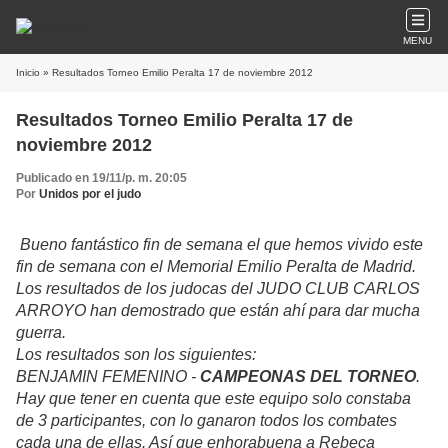
MENU
Inicio
» Resultados Torneo Emilio Peralta 17 de noviembre 2012
Resultados Torneo Emilio Peralta 17 de
noviembre 2012
Publicado en 19/11/p. m. 20:05
Por
Unidos por el judo
Bueno fantástico fin de semana el que hemos vivido este
fin de semana con el Memorial Emilio Peralta de Madrid.
Los resultados de los judocas del JUDO CLUB CARLOS
ARROYO han demostrado que están ahí para dar mucha
guerra.
Los resultados son los siguientes:
BENJAMIN FEMENINO -
CAMPEONAS DEL TORNEO
.
Hay que tener en cuenta que este equipo solo constaba
de 3 participantes, con lo ganaron todos los combates
cada una de ellas. Así que enhorabuena a Rebeca