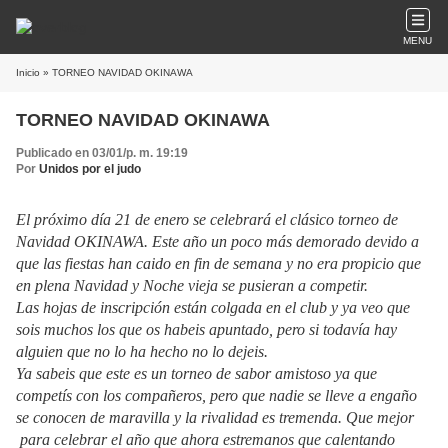
MENU
Inicio
» TORNEO NAVIDAD OKINAWA
TORNEO NAVIDAD OKINAWA
Publicado en 03/01/p. m. 19:19
Por
Unidos por el judo
El próximo día 21 de enero se celebrará el clásico torneo de
Navidad OKINAWA. Este año un poco más demorado devido a
que las fiestas han caido en fin de semana y no era propicio que
en plena Navidad y Noche vieja se pusieran a competir.
Las hojas de inscripción están colgada en el club y ya veo que
sois muchos los que os habeis apuntado, pero si todavía hay
alguien que no lo ha hecho no lo dejeis.
Ya sabeis que este es un torneo de sabor amistoso ya que
competís con los compañeros, pero que nadie se lleve a engaño
se conocen de maravilla y la rivalidad es tremenda. Que mejor
para celebrar el año que ahora estremanos que calentando