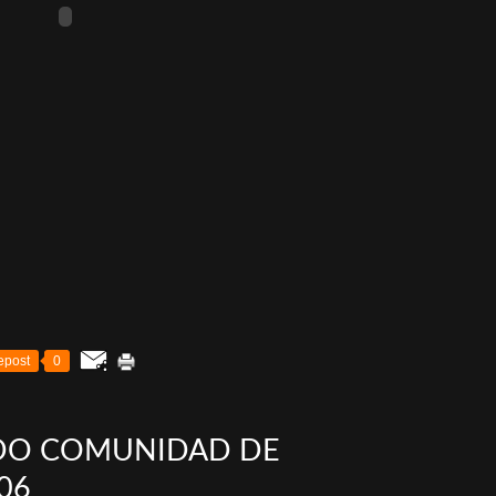
epost
0
DO COMUNIDAD DE
06