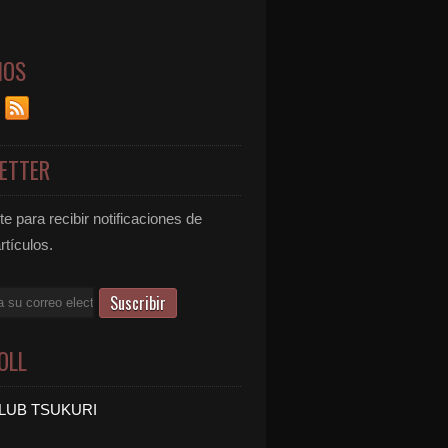
NOS
ETTER
e para recibir notificaciones de
rtículos.
OLL
LUB TSUKURI