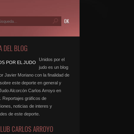
A DEL BLOG
Unidos por el
judo es un blog
r Javier Moriano con la finalidad de
 sobre este deporte en general y
 Judo Alcorcón Carlos Arroyo en
r. Reportajes gráficos de
ones, noticias de interes y
ades de este deporte.
CLUB CARLOS ARROYO