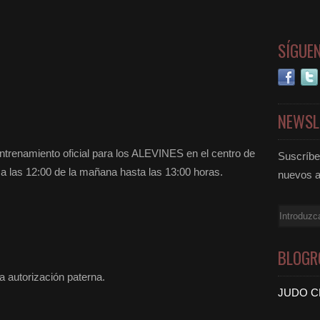
SÍGUE
NEWSL
entrenamiento oficial para los ALEVINES en el centro de
Suscríbet
 a las 12:00 de la mañana hasta las 13:00 horas.
nuevos a
Email
BLOGR
a autorización paterna.
JUDO C