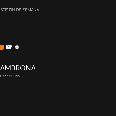
STE FIN DE SEMANA.
0
D AMBRONA
 por el judo