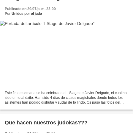
Publicado en 29/07/p. m. 23:00
Por
Unidos por el judo
Este fin de semana se ha celebrado el I Stage de Javier Delgado, el cual ha
sido un total éxito. Han sido 4 días de clases magistrales donde todos los
asistentes han podido disfrutar y sudar de lo lindo. Os paso las fotos del
evento. I-Stage-Javi-Del...
Que hacen nuestros judokas???