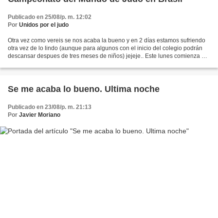
Publicado en 25/08/p. m. 12:02
Por
Unidos por el judo
Otra vez como vereis se nos acaba la bueno y en 2 días estamos sufriendo
otra vez de lo lindo (aunque para algunos con el inicio del colegio podrán
descansar despues de tres meses de niños) jejeje.. Este lunes comienza el
campeonato del mundo de Judo...
Se me acaba lo bueno. Ultima noche
Publicado en 23/08/p. m. 21:13
Por
Javier Moriano