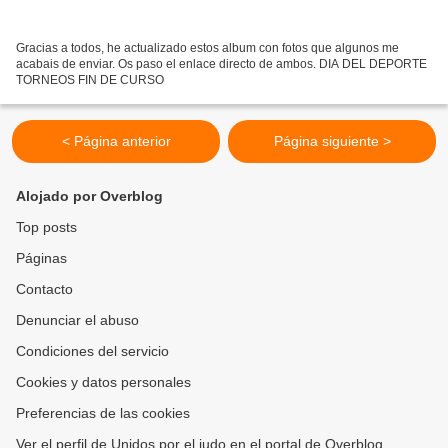
Gracias a todos, he actualizado estos album con fotos que algunos me
acabais de enviar. Os paso el enlace directo de ambos. DIA DEL DEPORTE
TORNEOS FIN DE CURSO
< Página anterior
Página siguiente >
Alojado por Overblog
Top posts
Páginas
Contacto
Denunciar el abuso
Condiciones del servicio
Cookies y datos personales
Preferencias de las cookies
Ver el perfil de Unidos por el judo en el portal de Overblog