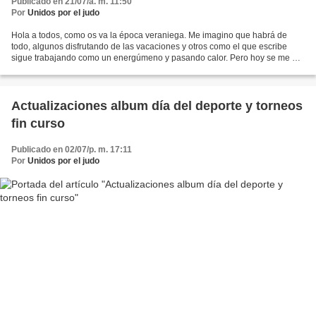
Publicado en 21/07/a. m. 11:50
Por
Unidos por el judo
Hola a todos, como os va la época veraniega. Me imagino que habrá de
todo, algunos disfrutando de las vacaciones y otros como el que escribe
sigue trabajando como un energúmeno y pasando calor. Pero hoy se me ha
ocurrido una idea nueva. Quiero saber que...
Actualizaciones album día del deporte y torneos
fin curso
Publicado en 02/07/p. m. 17:11
Por
Unidos por el judo