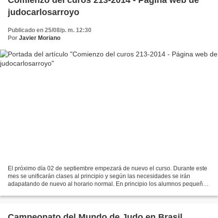
Comienzo del curos 213-2014 - Página web de
judocarlosarroyo
Publicado en 25/08/p. m. 12:30
Por
Javier Moriano
El próximo día 02 de septiembre empezará de nuevo el curso. Durante este
mes se unificarán clases al principio y según las necesidades se irán
adapatando de nuevo al horario normal. En principio los alumnos pequeños
de Antonio están juntos de 17:00 horas...
Campeonato del Mundo de Judo en Brasil