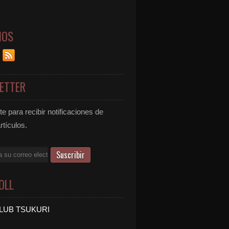
NOS
ETTER
e para recibir notificaciones de
rtículos.
OLL
LUB TSUKURI