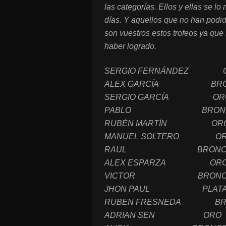
las categorías. Ellos y ellas se l
días. Y aquellos que no han podi
son vuestros estos trofeos ya que
haber logrado.
SERGIO FERNÁNDEZ 
ALEX GARCÍA BRO
SERGIO GARCÍA OR
PABLO BRON
RUBÉN MARTÍN OR
MANUEL SOLTERO O
RAUL BRONC
ALEX ESPARZA OR
VICTOR BRONC
JHON PAUL PLAT
RUBEN FRESNEDA BR
ADRIAN SEN ORO