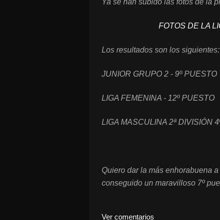
Ya se han subido las fotos de la p
FOTOS DE LA L
Los resultados son los siguientes:
JUNIOR GRUPO 2 - 9º PUESTO
LIGA FEMENINA - 12º PUESTO
LIGA MASCULINA 2ª DIVISIÓN 4º 
Quiero dar la más enhorabuena 
conseguido un maravilloso 7º pue
Ver comentarios