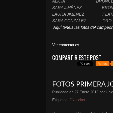
ALICIA BRONC
SARA JIMÉNEZ BRON
LAURA JIMÉNEZ PLAT
SARA GONZÁLEZ OR
Aquí teneis las fotos del campeo
Ver comentarios
COMPARTIR ESTE POST
Repost
FOTOS PRIMERA J
Publicado en
27 Enero 2013
por Unid
Etiquetas:
#Noticias