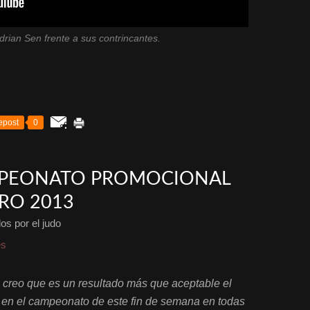
drian Sen frente a sus contrincantes.
epost
0
MPEONATO PROMOCIONAL
ERO 2013
os por el judo
es
 creo que es un resultado más que aceptable el
 en el campeonato de este fin de semana en todas