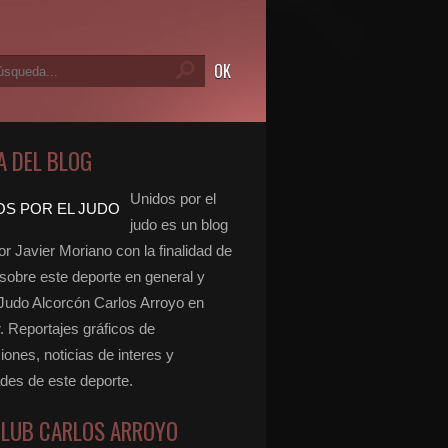
A DEL BLOG
Unidos por el
judo es un blog
r Javier Moriano con la finalidad de
 sobre este deporte en general y
 Judo Alcorcón Carlos Arroyo en
r. Reportajes gráficos de
ones, noticias de interes y
ades de este deporte.
CLUB CARLOS ARROYO