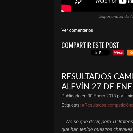
Superioridad de A
Ver comentarios
COMPARTIR ESTE POST
R
RESULTADOS CA
ALEVÍN 27 DE EN
Publicado en
30 Enero 2013
por Unid
Etiquetas:
#Resultados competición
No se que decir, pero 16 trofeos
que han tenido nuestros chaveles