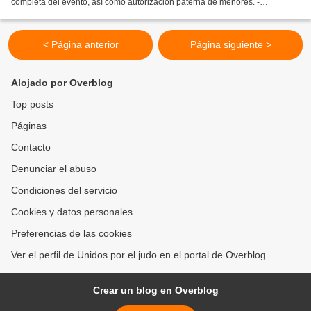
completa del evento, así como autorización paterna de menores. -
Autorización menores Gijón.pdf - Programa deportivo...
< Página anterior
Página siguiente >
Alojado por Overblog
Top posts
Páginas
Contacto
Denunciar el abuso
Condiciones del servicio
Cookies y datos personales
Preferencias de las cookies
Ver el perfil de Unidos por el judo en el portal de Overblog
Crear un blog en Overblog