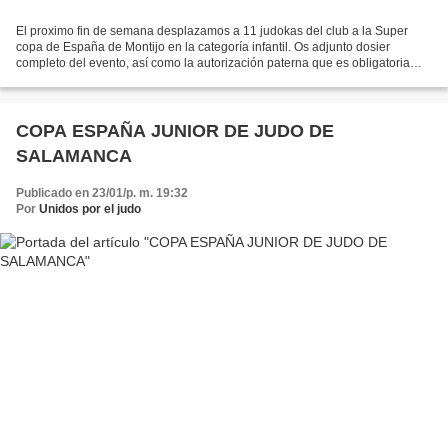
El proximo fin de semana desplazamos a 11 judokas del club a la Super
copa de España de Montijo en la categoría infantil. Os adjunto dosier
completo del evento, así como la autorización paterna que es obligatoria
lleveis rellena. -
AUTORIZACINPARADEPORTISTASMENORESyclausuladeproteccindedato
s...
COPA ESPAÑA JUNIOR DE JUDO DE
SALAMANCA
Publicado en 23/01/p. m. 19:32
Por
Unidos por el judo