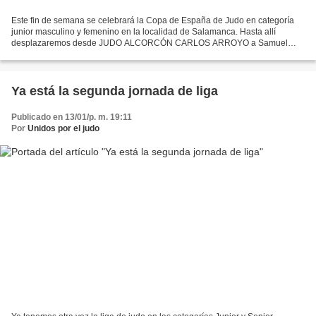
Este fin de semana se celebrará la Copa de España de Judo en categoría
junior masculino y femenino en la localidad de Salamanca. Hasta allí
desplazaremos desde JUDO ALCORCÓN CARLOS ARROYO a Samuel
Moriano, Daniel Fernández, Gabriel Panadero, Dario Nemati...
Ya está la segunda jornada de liga
Publicado en 13/01/p. m. 19:11
Por
Unidos por el judo