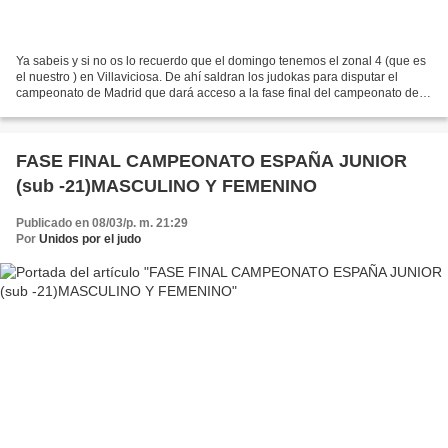
Ya sabeis y si no os lo recuerdo que el domingo tenemos el zonal 4 (que es
el nuestro ) en Villaviciosa. De ahí saldran los judokas para disputar el
campeonato de Madrid que dará acceso a la fase final del campeonato de
España. HORARIOS: CATEGORÍA CADETE...
FASE FINAL CAMPEONATO ESPAÑA JUNIOR
(sub -21)MASCULINO Y FEMENINO
Publicado en 08/03/p. m. 21:29
Por
Unidos por el judo