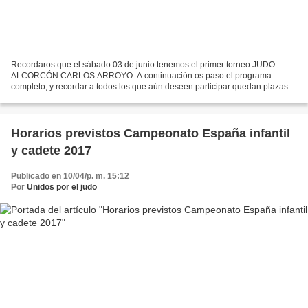
Recordaros que el sábado 03 de junio tenemos el primer torneo JUDO
ALCORCÓN CARLOS ARROYO. A continuación os paso el programa
completo, y recordar a todos los que aún deseen participar quedan plazas
libres. Las categorías son infantil, cadete, alevín,...
Horarios previstos Campeonato España infantil
y cadete 2017
Publicado en 10/04/p. m. 15:12
Por
Unidos por el judo