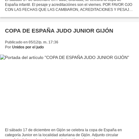
España infantil. El pesaje y acreditaciónes son el viernes. POR FAVOR OJO
CON LAS FECHAS QUE LAS CAMBIARON, ACREDITACIONES Y PESAJE
VIERNES 16, COMPETICIÓN SÁBADO 17 Adjunto toda la informacion....
COPA DE ESPAÑA JUDO JUNIOR GIJÓN
Publicado en 05/12/p. m. 17:36
Por
Unidos por el judo
El sábado 17 de diciembre en Gijón se celebra la copa de España en
categoría Junior en la localidad asturiana de Gijón. Adjunto circular