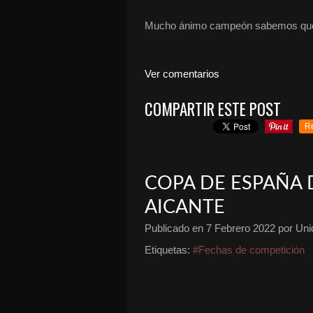
Mucho ánimo campeón sabemos que e
Ver comentarios
COMPARTIR ESTE POST
R
COPA DE ESPAÑA 
AICANTE
Publicado en
7 Febrero 2022
por Unid
Etiquetas:
#Fechas de competición