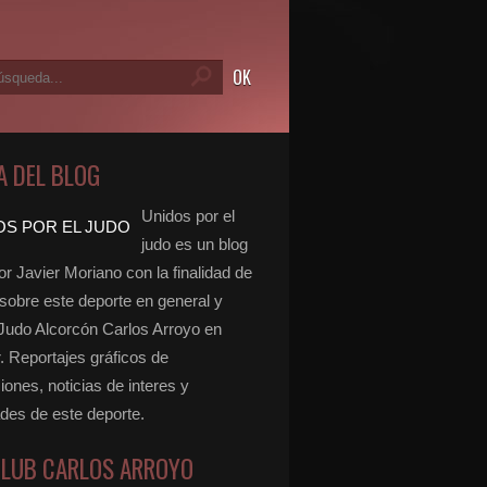
A DEL BLOG
Unidos por el
judo es un blog
r Javier Moriano con la finalidad de
 sobre este deporte en general y
 Judo Alcorcón Carlos Arroyo en
r. Reportajes gráficos de
ones, noticias de interes y
ades de este deporte.
CLUB CARLOS ARROYO