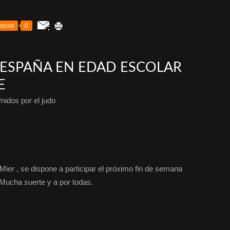
epost
0
ESPAÑA EN EDAD ESCOLAR
E
nidos por el judo
r , se dispone a participar el próximo fin de semana
 Mucha suerte y a por todas.