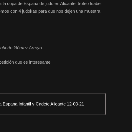
 la copa de España de judo en Alicante, trofeo Isabel
remos con 4 judokas para que nos dejen una muestra
 Roberto Gómez Arroyo
etición que es interesante.
a Espana Infantil y Cadete Alicante 12-03-21