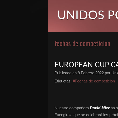
UNIDOS P
fechas de competicion
EUROPEAN CUP C
Publicado en
8 Febrero 2022
por Unid
Etiquetas:
#Fechas de competición
Nuestro compañero
David Mier
ha s
Fuengirola que se celebrará los próx