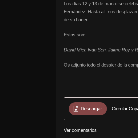
Los días 12 y 13 de marzo se celebra
Fernández. Hasta allí nos desplaza
de su hacer.
Estos son:
David Mier, Iván Sen, Jaime Roy y
Os adjunto todo el dossier de la comp
Descargar
Circular Cop
Ver comentarios