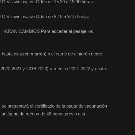
TD Villaviciosa de Odón de 15.30 a 19.00 horas.
D Villaviciosa de Odón de 8.15 a 9.15 horas.
ARÁN CAMBIOS Para acceder al pesaje los
hasta cinturón marrón) o el carné de cinturón negro.
020-2021 y 2019-2020) o licencia 2021-2022 y cuatro
 se presentará el certificado de la pauta de vacunación
e antígeno de menos de 48 horas previo a la