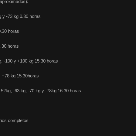
aproximados):
 -73 kg 9.30 horas
30 horas
30 horas
100 y +100 kg 15.30 horas
78 kg 15.30horas
g, -63 kg, -70 kg y -78kg 16.30 horas
arios completos