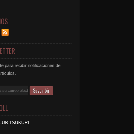
NOS
ETTER
e para recibir notificaciones de
rtículos.
OLL
LUB TSUKURI