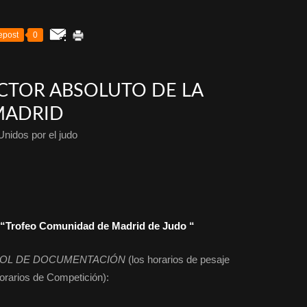
epost
0
CTOR ABSOLUTO DE LA
MADRID
Unidos por el judo
ofeo Comunidad de Madrid de Judo “
ROL DE DOCUMENTACIÓN
(los horarios de pesaje
orarios de Competición):