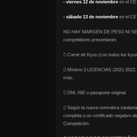
- viernes 12 de noviembre
en el CE
- sábado 13 de noviembre
en el CET
NO HAY MARGEN DE PESO NI SE H
competidores presentarán:
 Carné de Kyus (con todos los kyus 
 Mínimo 3 LICENCIAS (2021-2022, 2
más.
 DNI, NIE o pasaporte original.
 Según la nueva normativa sanitaria
completa o un certificado negativo d
Competición.