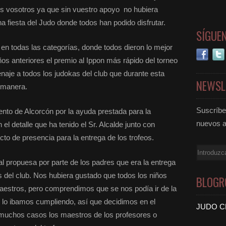
s vosotros ya que sin vuestro apoyo no hubiera
na fiesta del Judo donde todos han podido disfrutar.
SÍGUE
n todas las categorías, donde todos dieron lo mejor
s anteriores el premio al Ippon más rápido del torneo
naje a todos los judokas del club que durante esta
NEWSL
 manera.
Suscríbet
to de Alcorcón por la ayuda prestada para la
nuevos a
el detalle que ha tenido el Sr. Alcalde junto con
cto de presencia para la entrega de los trofeos.
Email
l propuesa por parte de los padres que era la entrega
s del club. Nos hubiera gustado que todos los niños
BLOGR
maestros, pero comprendimos que se nos podía ir de la
lo ibamos cumpliendo, así que decidimos en el
JUDO C
 muchos casos los maestros de los profesores o