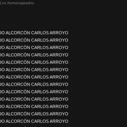
Los homenajeados