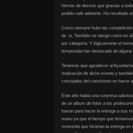
hemos de deciros que gracias a todo
podido salir adelante. Ha resultado u
Como siempre hubo las competición e
de si. También se otorgó como en año
por categoría. Y lógicamente el home
temporada han destacado de alguna
Tenemos que agradecer al Ayuntamien
realización de dicho evento y también 
concejales del consistorio en hacer a
Este año había una sorpresa adiciona
de un album de fotos a los profesore
fueran para hacer la entrega a sus 
mano ya que el tiempo que teníamos 
momento que hicieran la entrega en