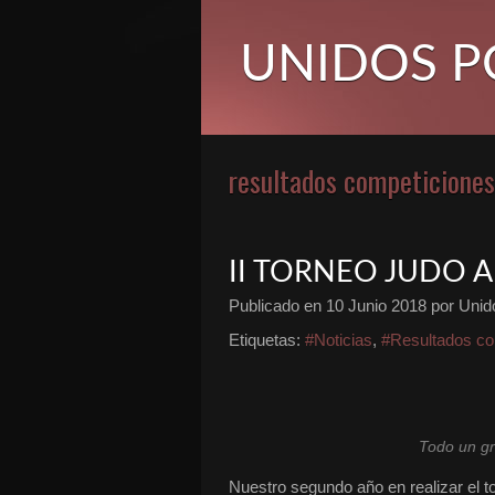
UNIDOS P
resultados competiciones
II TORNEO JUDO
Publicado en
10 Junio 2018
por Unido
Etiquetas:
#Noticias
,
#Resultados co
Todo un gr
Nuestro segundo año en realiza