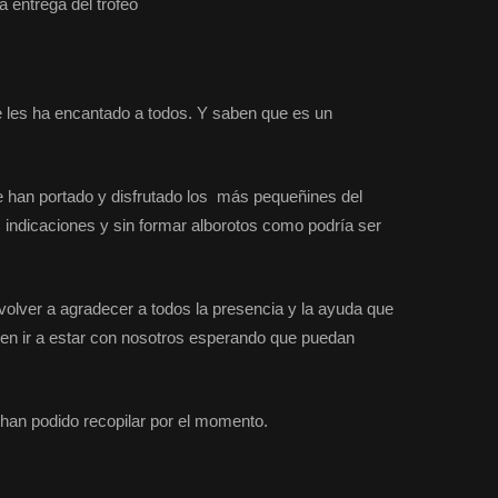
 entrega del trofeo
 les ha encantado a todos. Y saben que es un
e han portado y disfrutado los más pequeñines del
 indicaciones y sin formar alborotos como podría ser
lver a agradecer a todos la presencia y la ayuda que
s en ir a estar con nosotros esperando que puedan
 han podido recopilar por el momento.