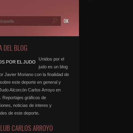
A DEL BLOG
Unidos por el
judo es un blog
r Javier Moriano con la finalidad de
 sobre este deporte en general y
 Judo Alcorcón Carlos Arroyo en
r. Reportajes gráficos de
ones, noticias de interes y
ades de este deporte.
CLUB CARLOS ARROYO