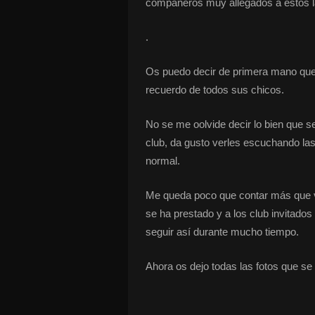
compañeros muy allegados a estos la
.
Os puedo decir de primera mano que
recuerdo de todos sus chicos.
No se me oolvide decir lo bien que s
club, da gusto verles escuchando las
normal.
Me queda poco que contar más que vo
se ha prestado y a los club invitado
seguir así durante mucho tiempo.
Ahora os dejo todas las fotos que se