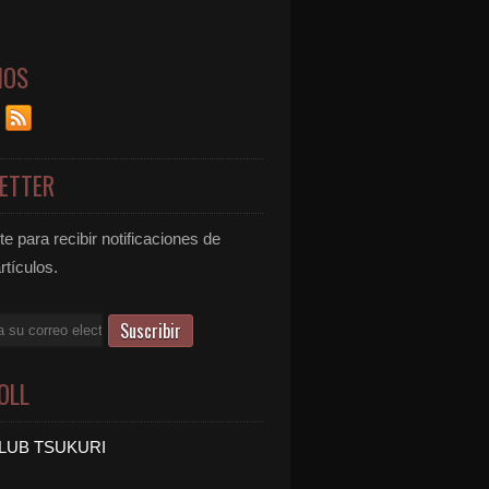
NOS
ETTER
e para recibir notificaciones de
rtículos.
OLL
LUB TSUKURI