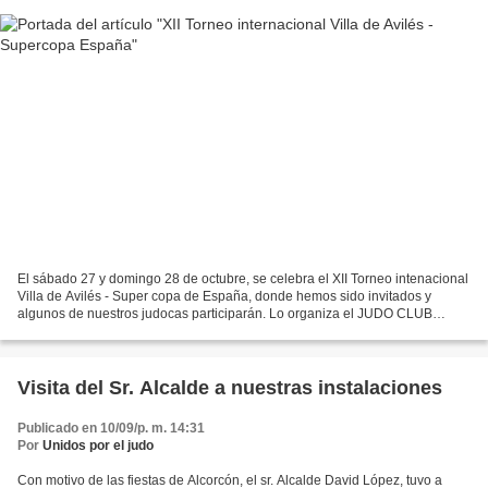
El sábado 27 y domingo 28 de octubre, se celebra el XII Torneo intenacional
Villa de Avilés - Super copa de España, donde hemos sido invitados y
algunos de nuestros judocas participarán. Lo organiza el JUDO CLUB
AVILÉS y la FEDERACIÓN ESPAÑOLA DE JUDO....
Visita del Sr. Alcalde a nuestras instalaciones
Publicado en 10/09/p. m. 14:31
Por
Unidos por el judo
Con motivo de las fiestas de Alcorcón, el sr. Alcalde David López, tuvo a