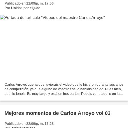
Publicado en 22/09/p. m. 17:56
Por
Unidos por el judo
Carlos Arroyo, quería que tuvierais el vídeo que le hicieron durante sus años
de competición, ya que alguno de vosotros se lo habíais pedido. Pues bien,
aquí lo teneis. Es muy largo y está en tres partes. Podeis verlo aquí o en la
web del club Carlos...
Mejores momentos de Carlos Arroyo vol 03
Publicado en 22/09/p. m. 17:28