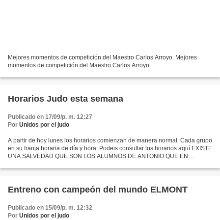
Mejores momentos de competición del Maestro Carlos Arroyo. Mejores
momentos de competición del Maestro Carlos Arroyo.
Horarios Judo esta semana
Publicado en 17/09/p. m. 12:27
Por
Unidos por el judo
A partir de hoy lunes los horarios comienzan de manera normal. Cada grupo
en su franja horaria de día y hora. Podeis consultar los horarios aquí EXISTE
UNA SALVEDAD QUE SON LOS ALUMNOS DE ANTONIO QUE EN
PRINCIPIO SIGUEN JUNTOS A LAS 18:00 HORAS. No falteis...
Entreno con campeón del mundo ELMONT
Publicado en 15/09/p. m. 12:32
Por
Unidos por el judo