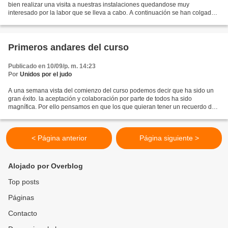
bien realizar una visita a nuestras instalaciones quedandose muy
interesado por la labor que se lleva a cabo. A continuación se han colgado
las fotos de la exhibición de ayer domingo...
Primeros andares del curso
Publicado en 10/09/p. m. 14:23
Por
Unidos por el judo
A una semana vista del comienzo del curso podemos decir que ha sido un
gran éxito. la aceptación y colaboración por parte de todos ha sido
magnífica. Por ello pensamos en que los que quieran tener un recuerdo de
estos días pueden descargarse las fotos...
< Página anterior
Página siguiente >
Alojado por Overblog
Top posts
Páginas
Contacto