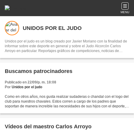
MENU
UNIDOS POR EL JUDO
Unidos por el judo es un blog creado por Javier Moriano con la finalidad de
informar sobre este deporte en general y sobre el Judo Alcorcón Carlos
Arroyo en particular. Reportajes gráficos de competiciones, noticias de
interes y curiosidades de este deporte.
Buscamos patrocinadores
Publicado en 22/09/p. m. 18:08
Por
Unidos por el judo
Como en otros años, nos gusta realizar sudaderas o chandal con el logo del
club para nuestros chavales. Estos corren a cargo de los padres que
soportan de manera increible las necesidades de sus hijos con el deporte,
por eso este año que queremos cambiar...
Vídeos del maestro Carlos Arroyo