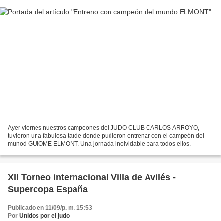
Ayer viernes nuestros campeones del JUDO CLUB CARLOS ARROYO,
tuvieron una fabulosa tarde donde pudieron entrenar con el campeón del
munod GUIOME ELMONT. Una jornada inolvidable para todos ellos.
XII Torneo internacional Villa de Avilés -
Supercopa España
Publicado en 11/09/p. m. 15:53
Por
Unidos por el judo