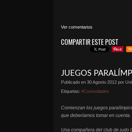
Ver comentarios
COMPARTIR ESTE POST
R
JUEGOS PARALÍMP
Publicado en
30 Agosto 2012
por Uni
Etiquetas:
#Curiosidades
Comienzan los juegos paralímpic
que deberíamos tomar en cuenta.
Una compañera del club de judo L