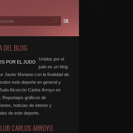
A DEL BLOG
Unidos por el
judo es un blog
r Javier Moriano con la finalidad de
 sobre este deporte en general y
 Judo Alcorcón Carlos Arroyo en
r. Reportajes gráficos de
ones, noticias de interes y
ades de este deporte.
CLUB CARLOS ARROYO