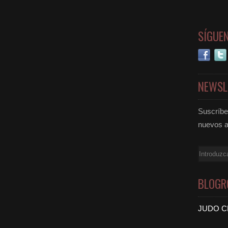
SÍGUE
NEWSL
Suscríbet
nuevos a
Email
BLOGR
JUDO C