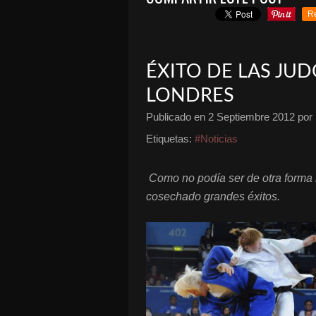
R
ÉXITO DE LAS JU
LONDRES
Publicado en
2 Septiembre 2012
por 
Etiquetas:
#Noticias
Como no podía ser de otra forma 
cosechado grandes éxitos.