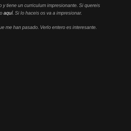
o y tiene un curriculum impresionante. Si quereis
lo
aquí
. Si lo haceis os va a impresionar.
e me han pasado. Verlo entero es interesante.