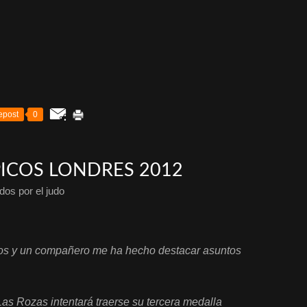
epost
0
ICOS LONDRES 2012
dos por el judo
os y un compañero me ha hecho destacar asuntos
as Rozas intentará traerse su tercera medalla