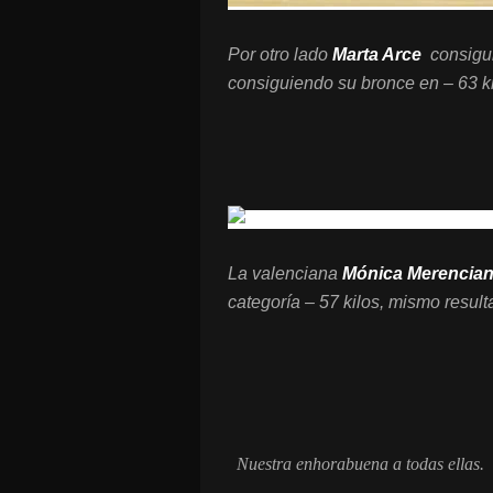
Por otro lado
Marta Arce
consigui
consiguiendo su bronce en – 63 ki
La valenciana
Mónica Merencia
categoría – 57 kilos, mismo resul
Nuestra enhorabuena a todas ellas.