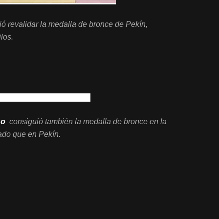
ó revalidar la medalla de bronce de Pekín,
los.
no
consiguió también la medalla de bronce en la
tado que en Pekín.