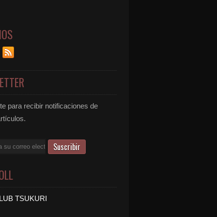
NOS
ETTER
e para recibir notificaciones de
rtículos.
OLL
LUB TSUKURI