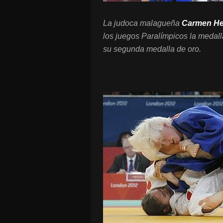
La judoca malagueña
Carmen He
los juegos Paralímpicos la medalla
su segunda medalla de oro.