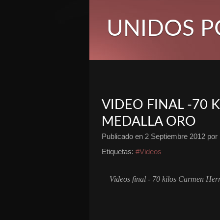
UNIDOS P
VIDEO FINAL -70 
MEDALLA ORO
Publicado en
2 Septiembre 2012
por 
Etiquetas:
#Videos
Videos final - 70 kilos Carmen Her