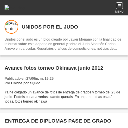
MENU
UNIDOS POR EL JUDO
Unidos por el judo es un blog creado por Javier Moriano con la finalidad de
informar sobre este deporte en general y sobre el Judo Alcorcón Carlos
Arroyo en particular. Reportajes gráficos de competiciones, noticias de
interes y curiosidades de este deporte.
Avance fotos torneo Okinawa junio 2012
Publicado en 27/06/p. m. 19:25
Por
Unidos por el judo
Ya he colgado un avance de fotos de entrega de grados y torneo del 23 de
junio. Podeis pasar a verlas cuando querais. En un par de días estarán
todas. fotos torneo okinawa
ENTREGA DE DIPLOMAS PASE DE GRADO