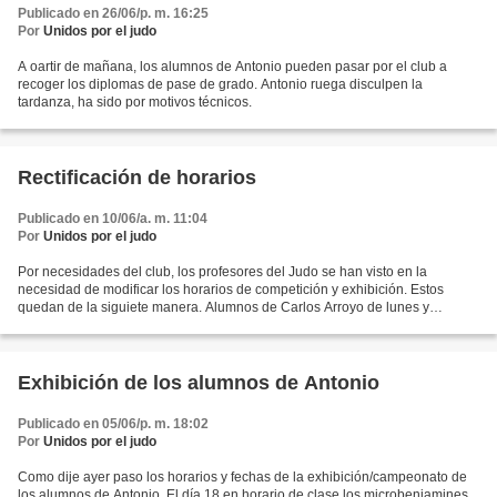
Publicado en 26/06/p. m. 16:25
Por
Unidos por el judo
A oartir de mañana, los alumnos de Antonio pueden pasar por el club a
recoger los diplomas de pase de grado. Antonio ruega disculpen la
tardanza, ha sido por motivos técnicos.
Rectificación de horarios
Publicado en 10/06/a. m. 11:04
Por
Unidos por el judo
Por necesidades del club, los profesores del Judo se han visto en la
necesidad de modificar los horarios de competición y exhibición. Estos
quedan de la siguiete manera. Alumnos de Carlos Arroyo de lunes y
miércoles celebrarán la exhibición el miércoles...
Exhibición de los alumnos de Antonio
Publicado en 05/06/p. m. 18:02
Por
Unidos por el judo
Como dije ayer paso los horarios y fechas de la exhibición/campeonato de
los alumnos de Antonio. El día 18 en horario de clase los microbenjamines.