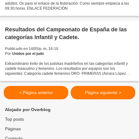
adultos. Os paso el enlace de la federación. Como siempre empieza a las
09:30 horas. ENLACE FEDERACIÓN
Resultados del Campeonato de España de las
categorías Infantil y Cadete.
Publicado en 14/05/p. m. 16:10
Por
Unidos por el judo
Extraordinario éxito de los judokas madrileños en las categorías infantil y
cadete masculino y femenino. Los resultados por equipos son los
siguientes: Categoría cadete femenino ORO- PRIMERAS (Ainara López
quedó 5ª de España) Categoría infantil masculino...
< Página anterior
Página siguiente >
Alojado por Overblog
Top posts
Páginas
Contacto