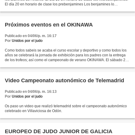
El día 20 en horario de clase los prebenjamines Los benjamines lo
realizarán con Carlos Arroyo ya que solo...
Próximos eventos en el OKINAWA
Publicado en 04/06/p. m. 16:17
Por
Unidos por el judo
Como todos sabeis se acaba el curso escolar y deportivo y como todos los
años se celebrará la jornada de exhibición para los padres con la entrega
de los trofeos; así como el campeonato de verano OKINAWA. El sábado 23
se celebrará el torneo de verano...
Video Campeonato autonómico de Telemadrid
Publicado en 04/06/p. m. 16:13
Por
Unidos por el judo
Os paso un video que realizó telemadrid sobre el campeonato autonómico
celebrado en Villaviciosa de Odón.
EUROPEO DE JUDO JUNIOR DE GALICIA