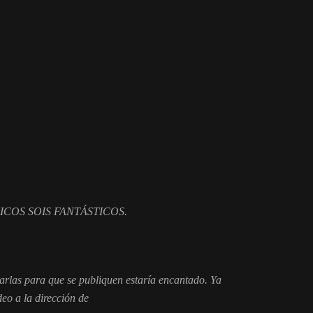
IS FANTÁSTICOS.
sarlas para que se publiquen estaría encantado. Ya
deo a la dirección de