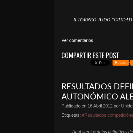
II TORNEO JUDO "CIUDAD
Ver comentarios
COMPARTIR ESTE POST
Repost
RESULTADOS DEFI
AUTONÓMICO ALEV
Publicado en
16 Abril 2012
por Unidos
Etiquetas:
#Resultados competición
Aquí van los datos definitivos de 