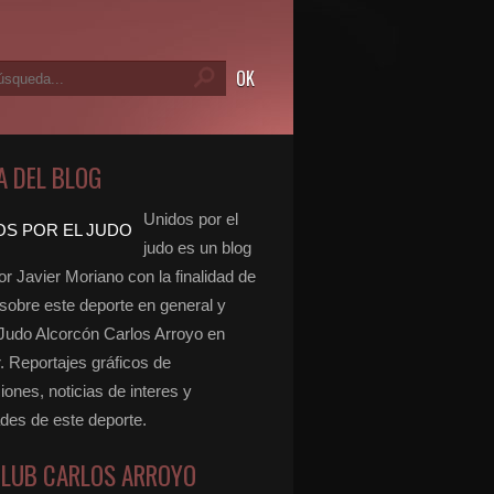
A DEL BLOG
Unidos por el
judo es un blog
r Javier Moriano con la finalidad de
 sobre este deporte en general y
 Judo Alcorcón Carlos Arroyo en
r. Reportajes gráficos de
ones, noticias de interes y
ades de este deporte.
CLUB CARLOS ARROYO