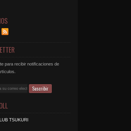
NOS
ETTER
e para recibir notificaciones de
rtículos.
OLL
LUB TSUKURI