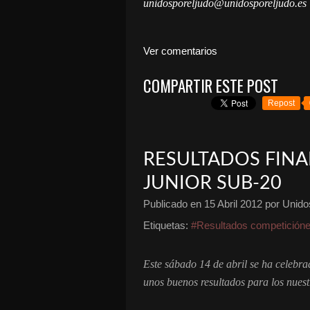
unidosporeljudo@unidosporeljudo.es
Ver comentarios
COMPARTIR ESTE POST
Repost
RESULTADOS FIN
JUNIOR SUB-20
Publicado en
15 Abril 2012
por Unidos
Etiquetas:
#Resultados competición
Este sábado 14 de abril se ha celebr
unos buenos resultados para los nuest