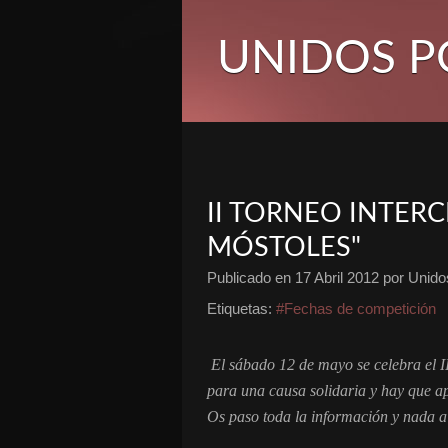
UNIDOS P
II TORNEO INTER
MÓSTOLES"
Publicado en
17 Abril 2012
por Unidos
Etiquetas:
#Fechas de competición
El sábado 12 de mayo se celebra el II
para una causa solidaria y hay que ap
Os paso toda la información y nada a