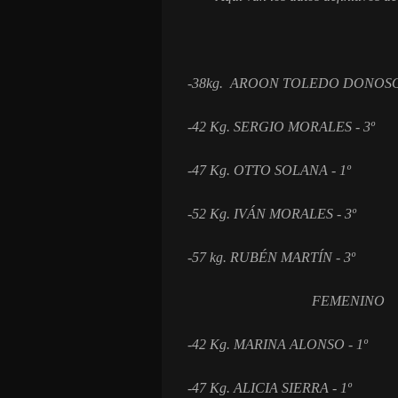
-38kg. AROON TOLEDO DONOSO 
-42 Kg. SERGIO MORALES - 3º
-47 Kg. OTTO SOLANA - 1º
-52 Kg. IVÁN MORALES - 3º
-57 kg. RUBÉN MARTÍN - 3º
FEMENINO
-42 Kg. MARINA ALONSO - 1º
-47 Kg. ALICIA SIERRA - 1º